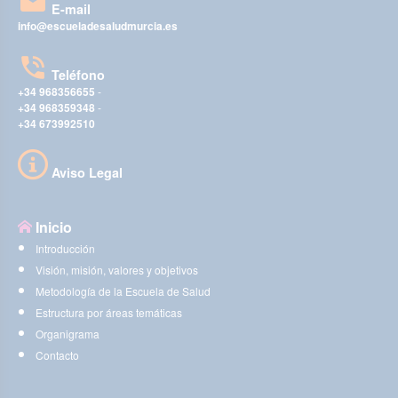
E-mail
info@escueladesaludmurcia.es
Teléfono
+34 968356655
-
+34 968359348
-
+34 673992510
Aviso Legal
Inicio
Introducción
Visión, misión, valores y objetivos
Metodología de la Escuela de Salud
Estructura por áreas temáticas
Organigrama
Contacto