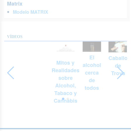
Matrix
Modelo MATRIX
VÍDEOS
El
Caballo
Mitos y
alcohol
de
Realidades
cerca
Troya
sobre
de
Alcohol,
todos
Tabaco y
Cannabis