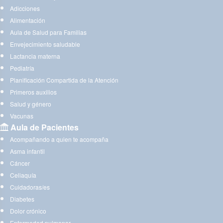
Adicciones
Alimentación
Aula de Salud para Familias
Envejecimiento saludable
Lactancia materna
Pediatría
Planificación Compartida de la Atención
Primeros auxilios
Salud y género
Vacunas
Aula de Pacientes
Acompañando a quien te acompaña
Asma infantil
Cáncer
Celiaquía
Cuidadoras/es
Diabetes
Dolor crónico
Enfermedad pulmonar