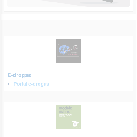
E-drogas
Portal e-drogas