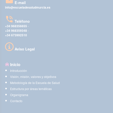
E-mail
info@escueladesaludmurcia.es
Teléfono
+34 968356655
-
+34 968359348
-
+34 673992510
Aviso Legal
Inicio
Introducción
Visión, misión, valores y objetivos
Metodología de la Escuela de Salud
Estructura por áreas temáticas
Organigrama
Contacto