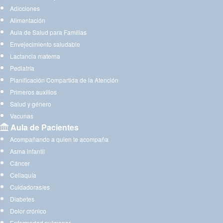
Adicciones
Alimentación
Aula de Salud para Familias
Envejecimiento saludable
Lactancia materna
Pediatría
Planificación Compartida de la Atención
Primeros auxilios
Salud y género
Vacunas
Aula de Pacientes
Acompañando a quien te acompaña
Asma infantil
Cáncer
Celiaquía
Cuidadoras/es
Diabetes
Dolor crónico
Enfermedad pulmonar