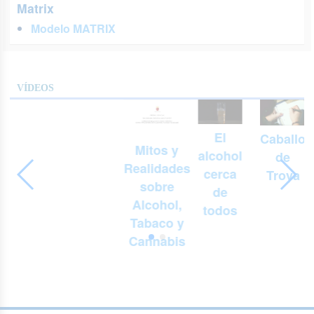
Matrix
Modelo MATRIX
VÍDEOS
El
Caballo
Mitos y
alcohol
de
Realidades
cerca
Troya
sobre
de
Alcohol,
todos
Tabaco y
Cannabis