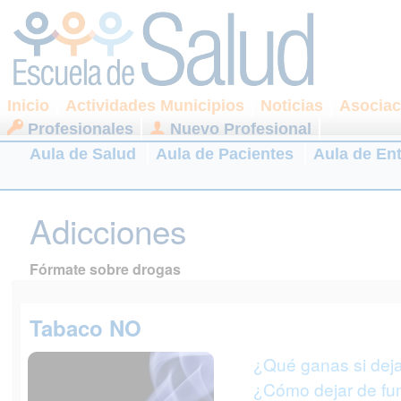
Inicio
Actividades Municipios
Noticias
Asociac
Profesionales
Nuevo Profesional
Aula de Salud
Aula de Pacientes
Aula de En
Adicciones
Fórmate sobre drogas
Tabaco NO
¿Qué ganas si dej
¿Cómo dejar de fu