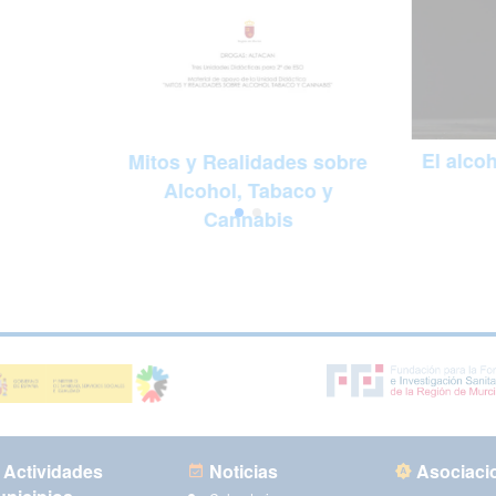
El alco
Mitos y Realidades sobre
Alcohol, Tabaco y
Cannabis
Actividades
Noticias
Asociaci