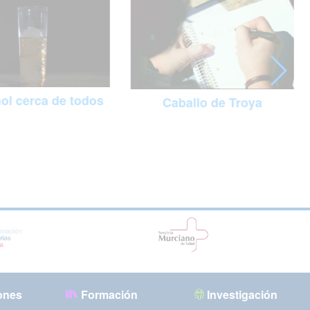
hol cerca de todos
Caballo de Troya
ones
Formación
Investigación