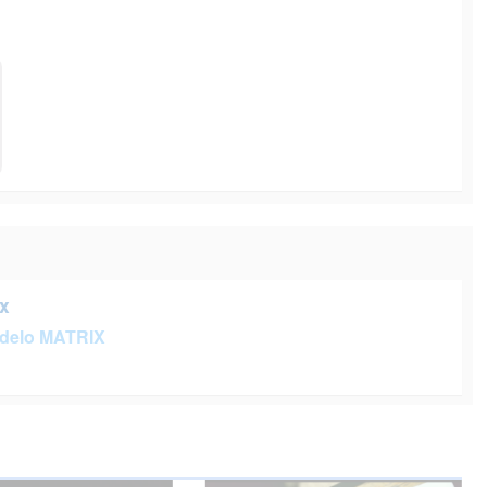
x
delo MATRIX