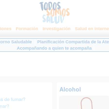
iones
Formación
Investigación
Salud en interne
torno Saludable
Planificación Compartida de la At
Acompañando a quien te acompaña
Alcohol
as de fumar?
mar?