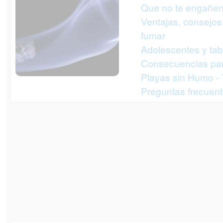
Que no te engañen
Ventajas, consejos 
fumar
Adolescentes y ta
Consecuencias par
Playas sin Humo -
Preguntas frecuent