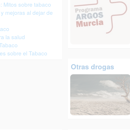
: Mitos sobre tabaco
y mejoras al dejar de
baco
a la salud
 Tabaco
es sobre el Tabaco
Otras drogas