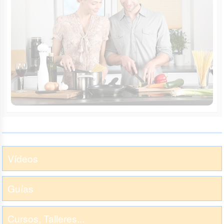
Vídeos
Guías
Cursos, Talleres...