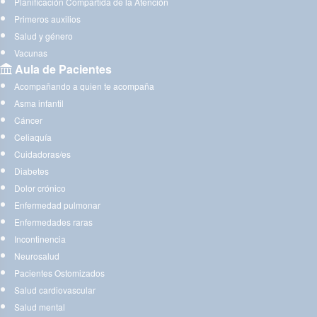
Planificación Compartida de la Atención
Primeros auxilios
Salud y género
Vacunas
Aula de Pacientes
Acompañando a quien te acompaña
Asma infantil
Cáncer
Celiaquía
Cuidadoras/es
Diabetes
Dolor crónico
Enfermedad pulmonar
Enfermedades raras
Incontinencia
Neurosalud
Pacientes Ostomizados
Salud cardiovascular
Salud mental