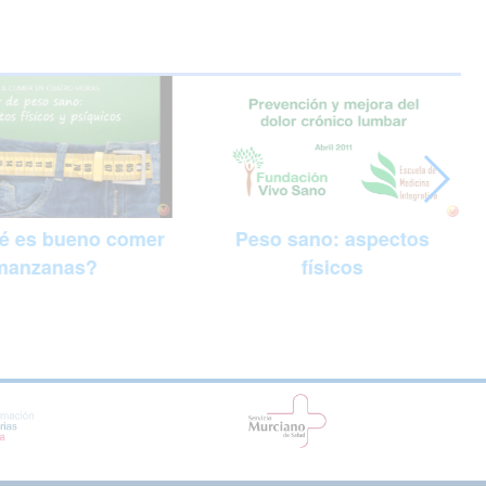
Peso sano: aspectos
é es bueno comer
físicos
manzanas?