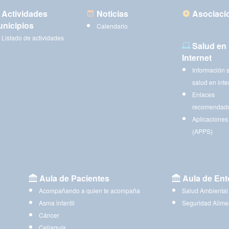
Actividades
Noticias
Asociaci
nicipios
Calendario
Listado de actividades
Salud en
Internet
Información 
salud en inte
Enlaces
recomendad
Aplicaciones
(APPS)
Aula de Pacientes
Aula de Ent
Acompañando a quien te acompaña
Salud Ambiental
Asma infantil
Seguridad Alime
Cáncer
Celiaquía