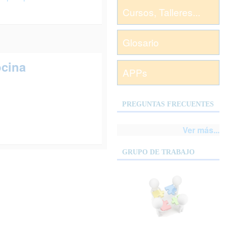
Cursos, Talleres...
Glosario
ocina
APPs
PREGUNTAS FRECUENTES
Ver más...
GRUPO DE TRABAJO