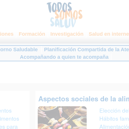
iones
Formación
Investigación
Salud en interne
torno Saludable
Planificación Compartida de la At
Acompañando a quien te acompaña
Aspectos sociales de la al
entos
Elección del
limentos
Hábitos fami
ves para
Alimentació