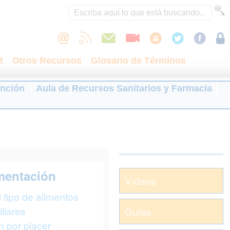
t
Otros Recursos
Glosario de Términos
ención
Aula de Recursos Sanitarios y Farmacia
imentación
Vídeos
 tipo de alimentos
liares
Guías
n por placer