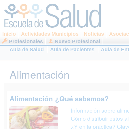
Inicio
Actividades Municipios
Noticias
Asociac
Profesionales
Nuevo Profesional
Aula de Salud
Aula de Pacientes
Aula de En
Alimentación
Alimentación ¿Qué sabemos?
Información sobre alim
Cómo distribuir estos a
¿Y en la práctica? Cla