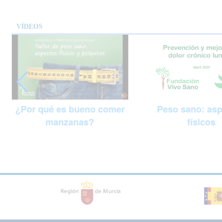
VÍDEOS
Peso sano: as
¿Por qué es bueno comer
físicos
manzanas?