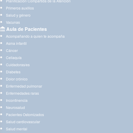
Planificación Compartida de la Atención
Primeros auxilios
Salud y género
Vacunas
Aula de Pacientes
Acompañando a quien te acompaña
Asma infantil
Cáncer
Celiaquía
Cuidadoras/es
Diabetes
Dolor crónico
Enfermedad pulmonar
Enfermedades raras
Incontinencia
Neurosalud
Pacientes Ostomizados
Salud cardiovascular
Salud mental