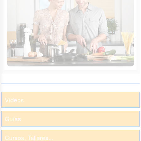
Vídeos
Guías
Cursos, Talleres...