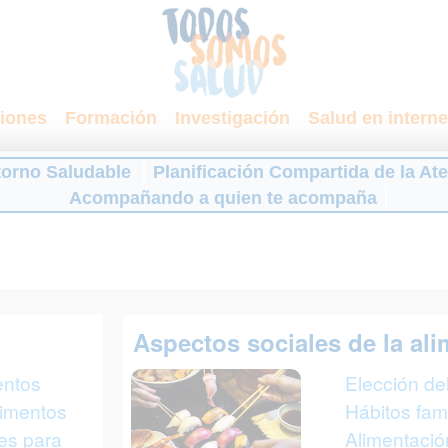
iones
Formación
Investigación
Salud en interne
torno Saludable
Planificación Compartida de la At
Acompañando a quien te acompaña
Aspectos sociales de la al
entos
Elección del
limentos
Hábitos fami
ves para
Alimentació