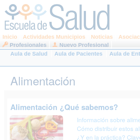
Inicio
Actividades Municipios
Noticias
Asociac
Profesionales
Nuevo Profesional
Aula de Salud
Aula de Pacientes
Aula de En
Alimentación
Alimentación ¿Qué sabemos?
Información sobre alim
Cómo distribuir estos a
¿Y en la práctica? Cla