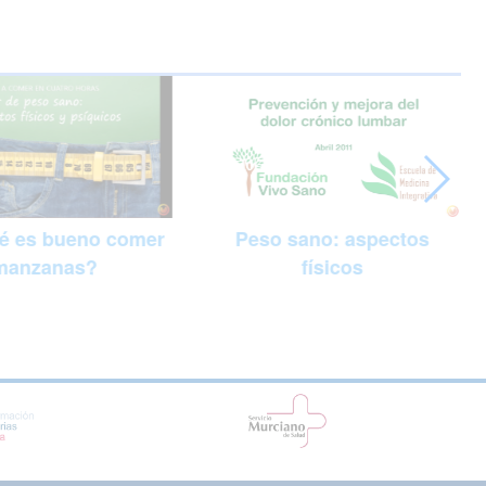
Peso sano: aspectos
é es bueno comer
físicos
manzanas?