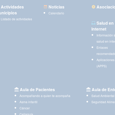
Actividades
Noticias
Asociaci
nicipios
Calendario
Listado de actividades
Salud en
Internet
Información 
salud en inte
Enlaces
recomendad
Aplicaciones
(APPS)
Aula de Pacientes
Aula de Ent
Acompañando a quien te acompaña
Salud Ambiental
Asma infantil
Seguridad Alime
Cáncer
Celiaquía