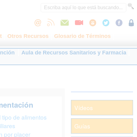
t
Otros Recursos
Glosario de Términos
ención
Aula de Recursos Sanitarios y Farmacia
imentación
Vídeos
 tipo de alimentos
liares
Guías
n por placer