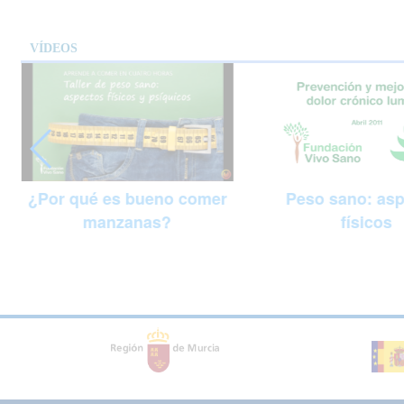
VÍDEOS
Peso sano: as
¿Por qué es bueno comer
físicos
manzanas?