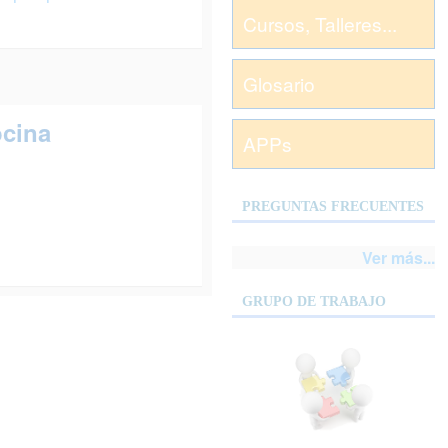
Cursos, Talleres...
Glosario
ocina
APPs
PREGUNTAS FRECUENTES
Ver más...
GRUPO DE TRABAJO