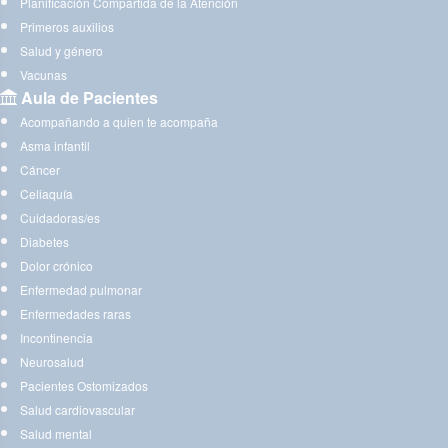
Planificación Compartida de la Atención
Primeros auxilios
Salud y género
Vacunas
Aula de Pacientes
Acompañando a quien te acompaña
Asma infantil
Cáncer
Celiaquía
Cuidadoras/es
Diabetes
Dolor crónico
Enfermedad pulmonar
Enfermedades raras
Incontinencia
Neurosalud
Pacientes Ostomizados
Salud cardiovascular
Salud mental