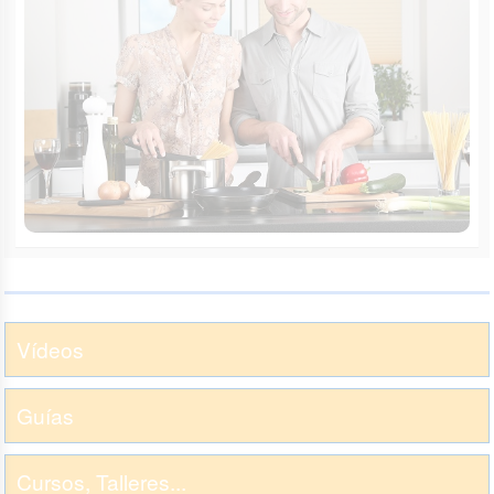
Vídeos
Guías
Cursos, Talleres...