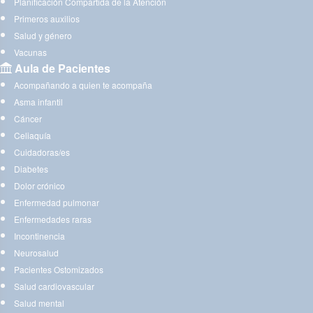
Planificación Compartida de la Atención
Primeros auxilios
Salud y género
Vacunas
Aula de Pacientes
Acompañando a quien te acompaña
Asma infantil
Cáncer
Celiaquía
Cuidadoras/es
Diabetes
Dolor crónico
Enfermedad pulmonar
Enfermedades raras
Incontinencia
Neurosalud
Pacientes Ostomizados
Salud cardiovascular
Salud mental