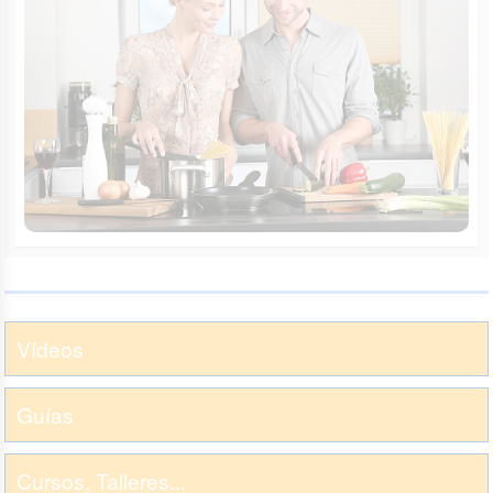
Vídeos
Guías
Cursos, Talleres...