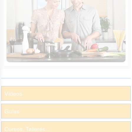
Vídeos
Guías
Cursos, Talleres...