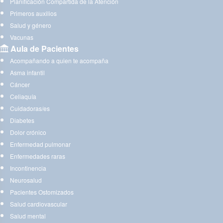
Planificación Compartida de la Atención
Primeros auxilios
Salud y género
Vacunas
Aula de Pacientes
Acompañando a quien te acompaña
Asma infantil
Cáncer
Celiaquía
Cuidadoras/es
Diabetes
Dolor crónico
Enfermedad pulmonar
Enfermedades raras
Incontinencia
Neurosalud
Pacientes Ostomizados
Salud cardiovascular
Salud mental