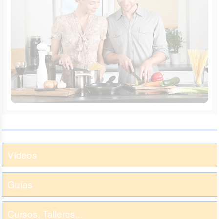
Vídeos
Guías
Cursos, Talleres...