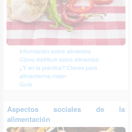
Información sobre alimentos
Cómo distribuir estos alimentos
¿Y en la práctica? Claves para
alimentarme mejor
Guía
Aspectos sociales de la
alimentación