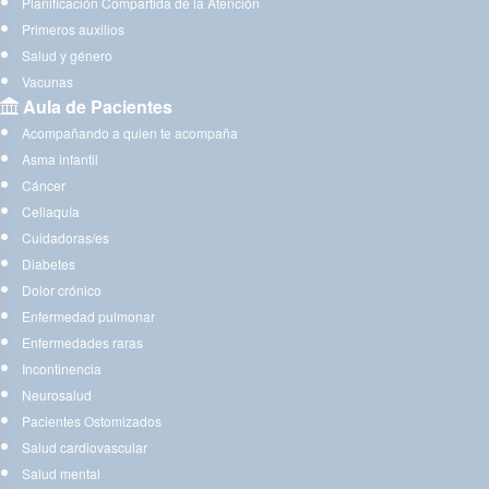
Planificación Compartida de la Atención
Primeros auxilios
Salud y género
Vacunas
Aula de Pacientes
Acompañando a quien te acompaña
Asma infantil
Cáncer
Celiaquía
Cuidadoras/es
Diabetes
Dolor crónico
Enfermedad pulmonar
Enfermedades raras
Incontinencia
Neurosalud
Pacientes Ostomizados
Salud cardiovascular
Salud mental