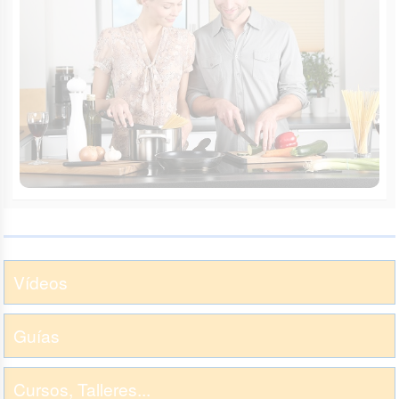
Vídeos
Guías
Cursos, Talleres...