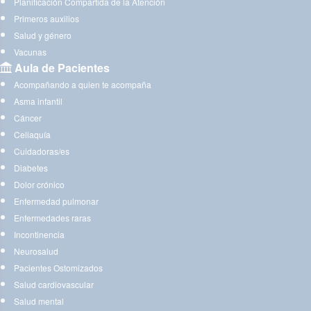
Planificación Compartida de la Atención
Primeros auxilios
Salud y género
Vacunas
Aula de Pacientes
Acompañando a quien te acompaña
Asma infantil
Cáncer
Celiaquía
Cuidadoras/es
Diabetes
Dolor crónico
Enfermedad pulmonar
Enfermedades raras
Incontinencia
Neurosalud
Pacientes Ostomizados
Salud cardiovascular
Salud mental