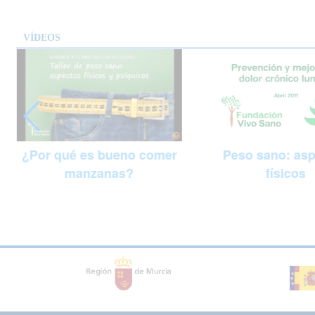
VÍDEOS
Peso sano: as
¿Por qué es bueno comer
físicos
manzanas?