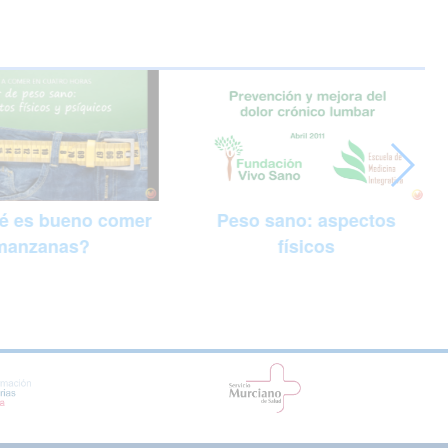
Peso sano: aspectos
é es bueno comer
físicos
manzanas?