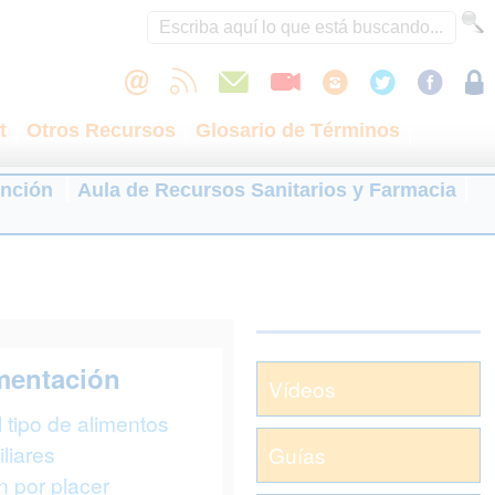
t
Otros Recursos
Glosario de Términos
ención
Aula de Recursos Sanitarios y Farmacia
imentación
Vídeos
 tipo de alimentos
liares
Guías
n por placer