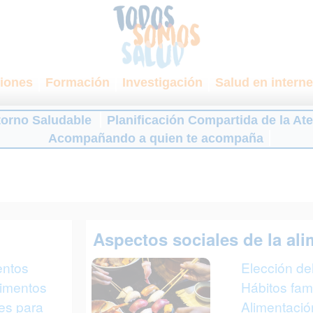
iones
Formación
Investigación
Salud en interne
torno Saludable
Planificación Compartida de la At
Acompañando a quien te acompaña
Aspectos sociales de la al
entos
Elección del
limentos
Hábitos fami
ves para
Alimentació