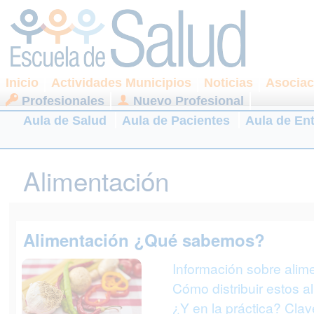
Inicio
Actividades Municipios
Noticias
Asociac
Profesionales
Nuevo Profesional
Aula de Salud
Aula de Pacientes
Aula de En
Alimentación
Alimentación ¿Qué sabemos?
Información sobre alim
Cómo distribuir estos a
¿Y en la práctica? Cla