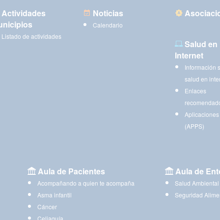
Actividades
Noticias
Asociaci
nicipios
Calendario
Listado de actividades
Salud en
Internet
Información 
salud en inte
Enlaces
recomendad
Aplicaciones
(APPS)
Aula de Pacientes
Aula de Ent
Acompañando a quien te acompaña
Salud Ambiental
Asma infantil
Seguridad Alime
Cáncer
Celiaquía