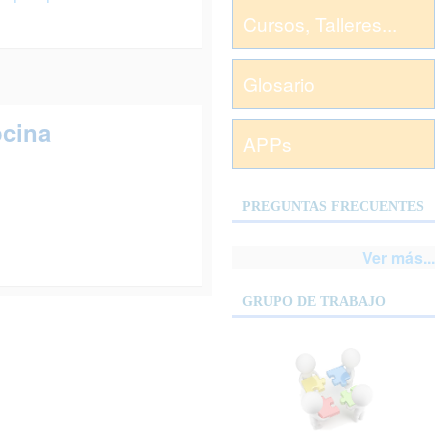
Cursos, Talleres...
Glosario
ocina
APPs
PREGUNTAS FRECUENTES
Ver más...
GRUPO DE TRABAJO