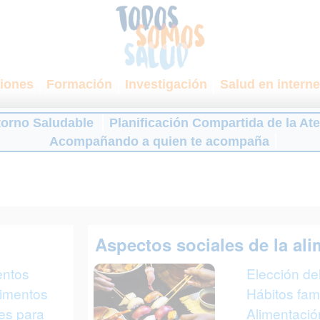
iones
Formación
Investigación
Salud en interne
torno Saludable
Planificación Compartida de la At
Acompañando a quien te acompaña
Aspectos sociales de la al
entos
Elección del
limentos
Hábitos fami
ves para
Alimentació