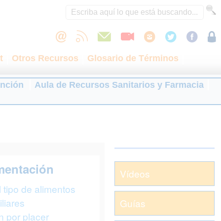
t
Otros Recursos
Glosario de Términos
ención
Aula de Recursos Sanitarios y Farmacia
imentación
Vídeos
 tipo de alimentos
liares
Guías
n por placer