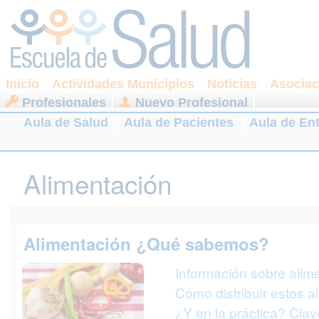
Inicio
Actividades Municipios
Noticias
Asociac
Profesionales
Nuevo Profesional
Aula de Salud
Aula de Pacientes
Aula de En
Alimentación
Alimentación ¿Qué sabemos?
Información sobre alim
Cómo distribuir estos a
¿Y en la práctica? Cla