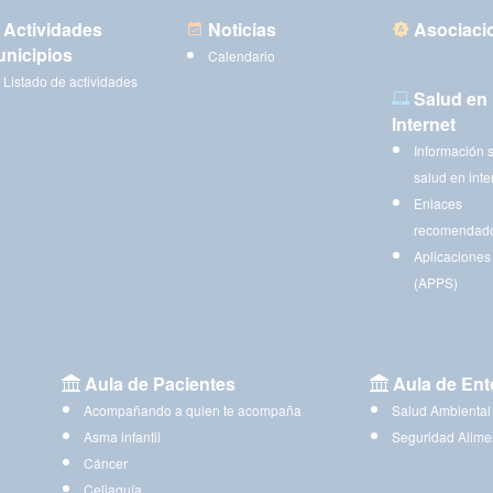
Actividades
Noticias
Asociaci
nicipios
Calendario
Listado de actividades
Salud en
Internet
Información 
salud en inte
Enlaces
recomendad
Aplicaciones
(APPS)
Aula de Pacientes
Aula de Ent
Acompañando a quien te acompaña
Salud Ambiental
Asma infantil
Seguridad Alime
Cáncer
Celiaquía