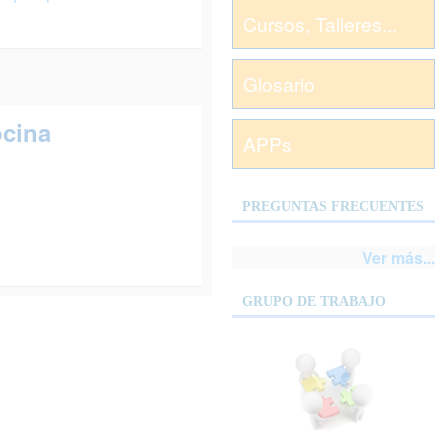
Cursos, Talleres...
Glosario
ocina
APPs
PREGUNTAS FRECUENTES
Ver más...
GRUPO DE TRABAJO