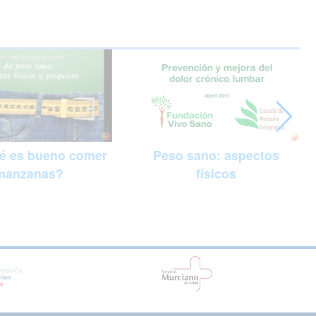
Peso sano: aspectos
é es bueno comer
físicos
manzanas?