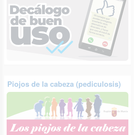
Piojos de la cabeza (pediculosis)