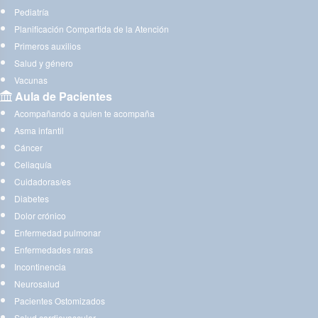
Pediatría
Planificación Compartida de la Atención
Primeros auxilios
Salud y género
Vacunas
Aula de Pacientes
Acompañando a quien te acompaña
Asma infantil
Cáncer
Celiaquía
Cuidadoras/es
Diabetes
Dolor crónico
Enfermedad pulmonar
Enfermedades raras
Incontinencia
Neurosalud
Pacientes Ostomizados
Salud cardiovascular