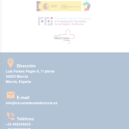
Dirección
Luis Fontes Pagán 9, 1ª planta
30003 Murcia
Murcia, España
E-mail
info@escueladesaludmurcia.es
Teléfono
+34 968356655
-