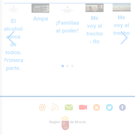
Me
Me
Ampa
El
¡Familias
voy al
voy al
alcohol
al poder!
trecho
trecho
cerca
- fin
de
todos.
Primera
parte.