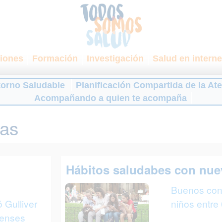
iones
Formación
Investigación
Salud en interne
torno Saludable
Planificación Compartida de la At
Acompañando a quien te acompaña
ias
Hábitos saludabes con nue
Buenos con
 Gulliver
niños entre
tienses