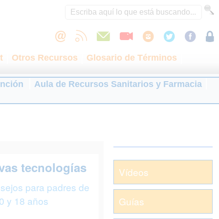
t
Otros Recursos
Glosario de Términos
ención
Aula de Recursos Sanitarios y Farmacia
vas tecnologías
Vídeos
sejos para padres de
 0 y 18 años
Guías