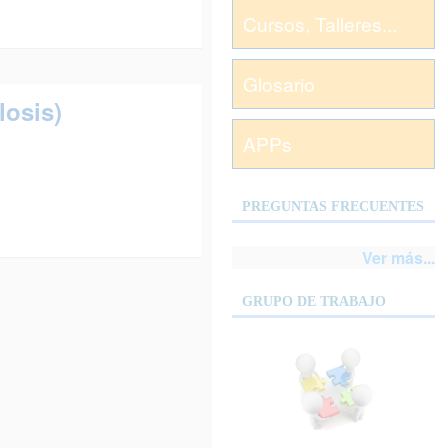
Cursos, Talleres...
Glosario
losis)
APPs
PREGUNTAS FRECUENTES
Ver más...
GRUPO DE TRABAJO