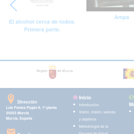
Ampa
El alcohol cerca de todos.
Primera parte.
Inicio
Dirección
Mu
Introducción
Luis Fontes Pagán 9, 1ª planta
Visión, misión, valores
30003 Murcia
Murcia, España
y objetivos
Metodología de la
Escuela de Salud