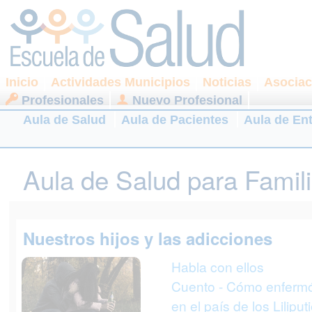
Inicio
Actividades Municipios
Noticias
Asociac
Profesionales
Nuevo Profesional
Aula de Salud
Aula de Pacientes
Aula de En
Aula de Salud para Famil
Nuestros hijos y las adicciones
Habla con ellos
Cuento - Cómo enfermó
en el país de los Lilipu