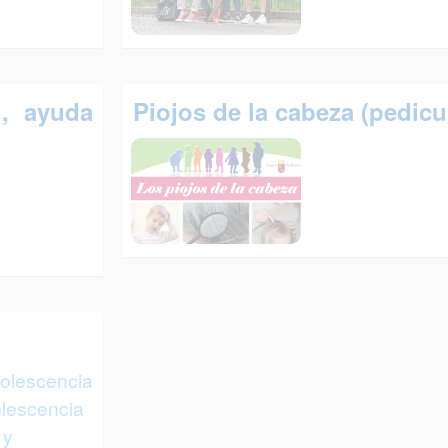
, ayuda
Piojos de la cabeza (pedicu
adolescencia
olescencia
 y