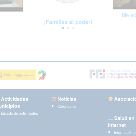
Me vo
¡Familias al poder!
Actividades
Noticias
Asociaci
nicipios
Calendario
Listado de actividades
Salud en
Internet
Información 