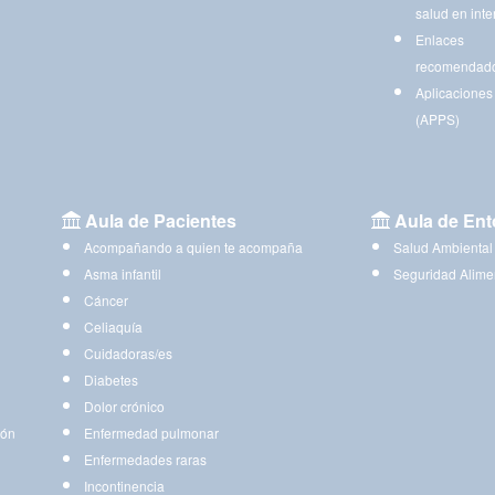
salud en inte
Enlaces
recomendad
Aplicaciones
(APPS)
Aula de Pacientes
Aula de Ent
Acompañando a quien te acompaña
Salud Ambiental
Asma infantil
Seguridad Alime
Cáncer
Celiaquía
Cuidadoras/es
Diabetes
Dolor crónico
ión
Enfermedad pulmonar
Enfermedades raras
Incontinencia