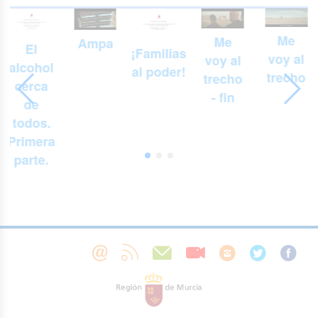
Me
Me
Ampa
El
¡Familias
voy al
voy al
alcohol
al poder!
trecho
trecho
cerca
- fin
de
todos.
Primera
parte.