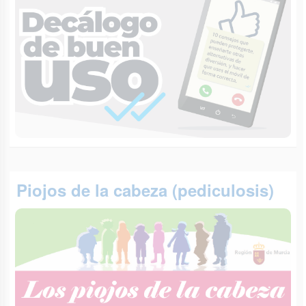
Piojos de la cabeza (pediculosis)