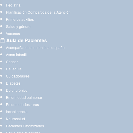
Pediatría
Planificación Compartida de la Atención
Primeros auxilios
Salud y género
Vacunas
Aula de Pacientes
Acompañando a quien te acompaña
Asma infantil
Cáncer
Celiaquía
Cuidadoras/es
Diabetes
Dolor crónico
Enfermedad pulmonar
Enfermedades raras
Incontinencia
Neurosalud
Pacientes Ostomizados
Salud cardiovascular