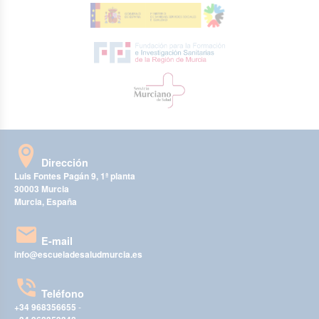
Dirección
Luis Fontes Pagán 9, 1ª planta
30003 Murcia
Murcia, España
E-mail
info@escueladesaludmurcia.es
Teléfono
+34 968356655
-