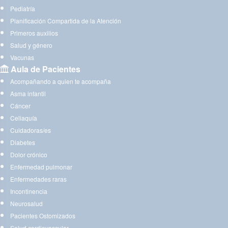
Pediatría
Planificación Compartida de la Atención
Primeros auxilios
Salud y género
Vacunas
Aula de Pacientes
Acompañando a quien te acompaña
Asma infantil
Cáncer
Celiaquía
Cuidadoras/es
Diabetes
Dolor crónico
Enfermedad pulmonar
Enfermedades raras
Incontinencia
Neurosalud
Pacientes Ostomizados
Salud cardiovascular