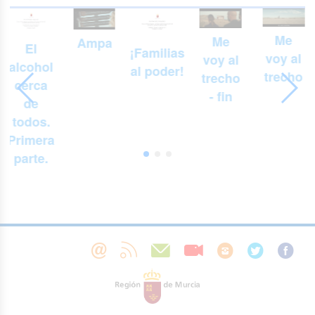
Me
Me
Ampa
El
¡Familias
voy al
voy al
alcohol
al poder!
trecho
trecho
cerca
- fin
de
todos.
Primera
parte.