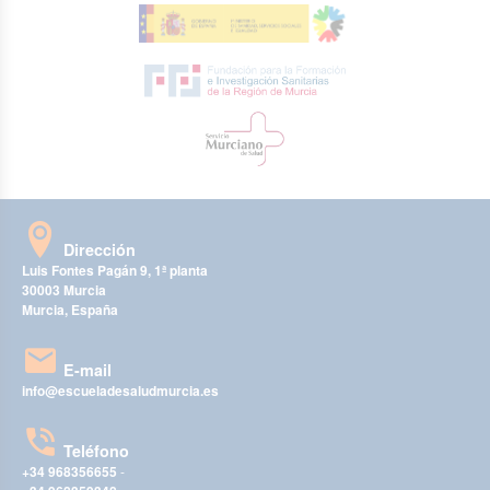
Dirección
Luis Fontes Pagán 9, 1ª planta
30003 Murcia
Murcia, España
E-mail
info@escueladesaludmurcia.es
Teléfono
+34 968356655
-