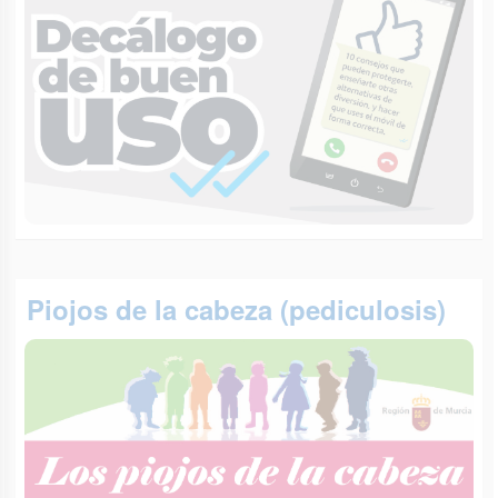
Piojos de la cabeza (pediculosis)