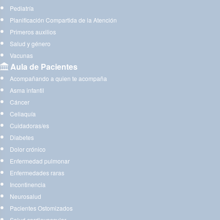
Pediatría
Planificación Compartida de la Atención
Primeros auxilios
Salud y género
Vacunas
Aula de Pacientes
Acompañando a quien te acompaña
Asma infantil
Cáncer
Celiaquía
Cuidadoras/es
Diabetes
Dolor crónico
Enfermedad pulmonar
Enfermedades raras
Incontinencia
Neurosalud
Pacientes Ostomizados
Salud cardiovascular