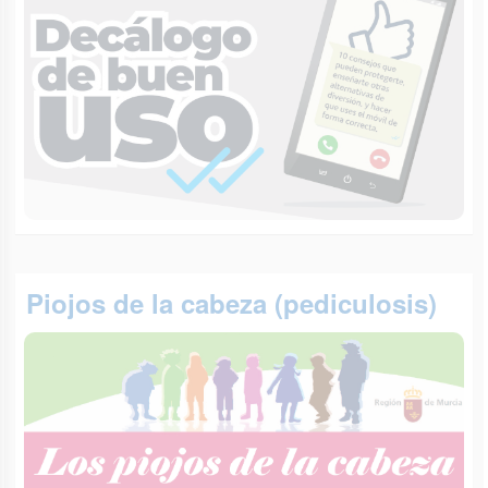
Piojos de la cabeza (pediculosis)