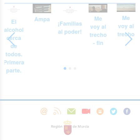
Me
Me
Ampa
El
¡Familias
voy al
voy al
alcohol
al poder!
trecho
trecho
cerca
- fin
de
todos.
Primera
parte.