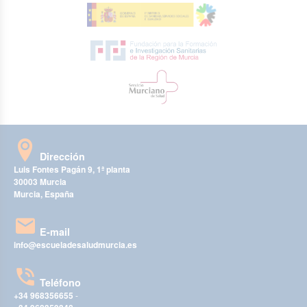
Dirección
Luis Fontes Pagán 9, 1ª planta
30003 Murcia
Murcia, España
E-mail
info@escueladesaludmurcia.es
Teléfono
+34 968356655
-