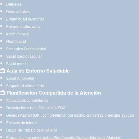
Diabetes
Dolor crónico
Enfermedad pulmonar
Enfermedades raras
Incontinencia
Neurosalud
Pacientes Ostomizados
Salud cardiovascular
Salud mental
Aula de Entorno Saludable
Salud Ambiental
Seguridad Alimentaria
Planificación Compartida de la Atención
Actividades comunitarias
Descripción y beneficios de la PCA
Deseos Kayrós (DK): complementar por escrito conversaciones que ayudan
Enlaces de interés
Grupo de Trabajo de PCA-RM
Preguntas frecuentes sobre Planificación Compartida de la Atención