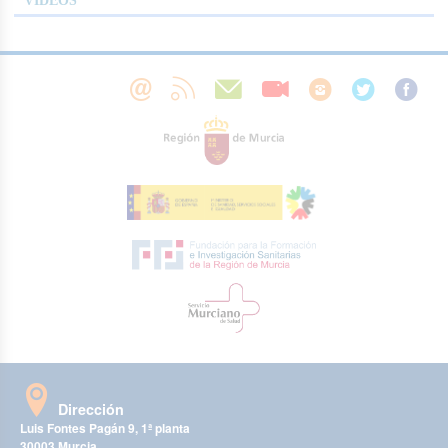
VÍDEOS
Dirección
Luis Fontes Pagán 9, 1ª planta
30003 Murcia