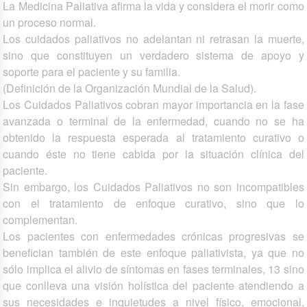
La Medicina Paliativa afirma la vida y considera el morir como
un proceso normal.
Los cuidados paliativos no adelantan ni retrasan la muerte,
sino que constituyen un verdadero sistema de apoyo y
soporte para el paciente y su familia.
(Definición de la Organización Mundial de la Salud).
Los Cuidados Paliativos cobran mayor importancia en la fase
avanzada o terminal de la enfermedad, cuando no se ha
obtenido la respuesta esperada al tratamiento curativo o
cuando éste no tiene cabida por la situación clínica del
paciente.
Sin embargo, los Cuidados Paliativos no son incompatibles
con el tratamiento de enfoque curativo, sino que lo
complementan.
Los pacientes con enfermedades crónicas progresivas se
benefician también de este enfoque paliativista, ya que no
sólo implica el alivio de síntomas en fases terminales, 13 sino
que conlleva una visión holística del paciente atendiendo a
sus necesidades e inquietudes a nivel físico, emocional,