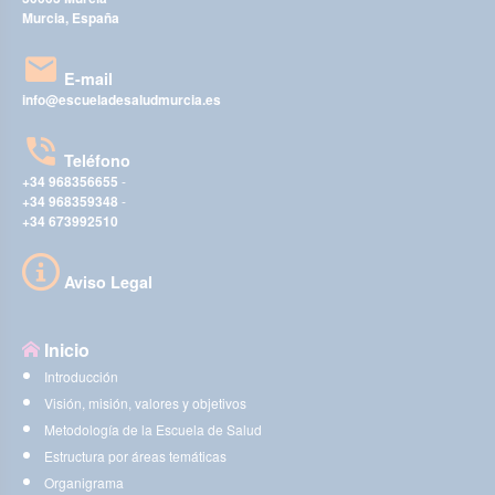
Murcia, España
E-mail
info@escueladesaludmurcia.es
Teléfono
+34 968356655
-
+34 968359348
-
+34 673992510
Aviso Legal
Inicio
Introducción
Visión, misión, valores y objetivos
Metodología de la Escuela de Salud
Estructura por áreas temáticas
Organigrama