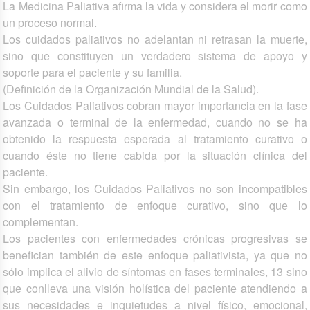
La Medicina Paliativa afirma la vida y considera el morir como
un proceso normal.
Los cuidados paliativos no adelantan ni retrasan la muerte,
sino que constituyen un verdadero sistema de apoyo y
soporte para el paciente y su familia.
(Definición de la Organización Mundial de la Salud).
Los Cuidados Paliativos cobran mayor importancia en la fase
avanzada o terminal de la enfermedad, cuando no se ha
obtenido la respuesta esperada al tratamiento curativo o
cuando éste no tiene cabida por la situación clínica del
paciente.
Sin embargo, los Cuidados Paliativos no son incompatibles
con el tratamiento de enfoque curativo, sino que lo
complementan.
Los pacientes con enfermedades crónicas progresivas se
benefician también de este enfoque paliativista, ya que no
sólo implica el alivio de síntomas en fases terminales, 13 sino
que conlleva una visión holística del paciente atendiendo a
sus necesidades e inquietudes a nivel físico, emocional,