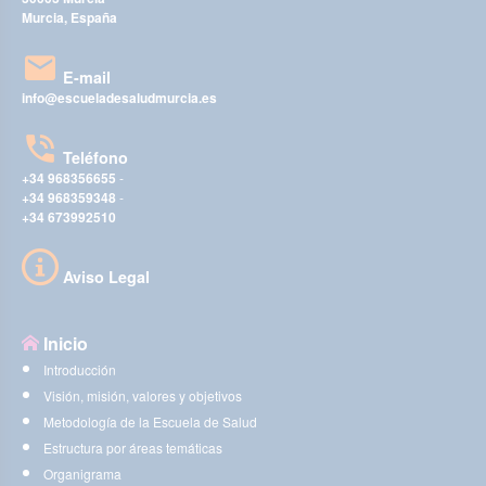
Murcia, España
E-mail
info@escueladesaludmurcia.es
Teléfono
+34 968356655
-
+34 968359348
-
+34 673992510
Aviso Legal
Inicio
Introducción
Visión, misión, valores y objetivos
Metodología de la Escuela de Salud
Estructura por áreas temáticas
Organigrama