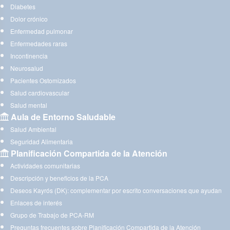
Diabetes
Dolor crónico
Enfermedad pulmonar
Enfermedades raras
Incontinencia
Neurosalud
Pacientes Ostomizados
Salud cardiovascular
Salud mental
Aula de Entorno Saludable
Salud Ambiental
Seguridad Alimentaria
Planificación Compartida de la Atención
Actividades comunitarias
Descripción y beneficios de la PCA
Deseos Kayrós (DK): complementar por escrito conversaciones que ayudan
Enlaces de interés
Grupo de Trabajo de PCA-RM
Preguntas frecuentes sobre Planificación Compartida de la Atención