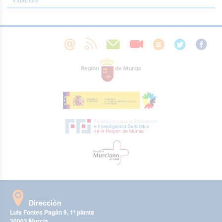
VÍDEOS
Dirección
Luis Fontes Pagán 9, 1ª planta
30003 Murcia