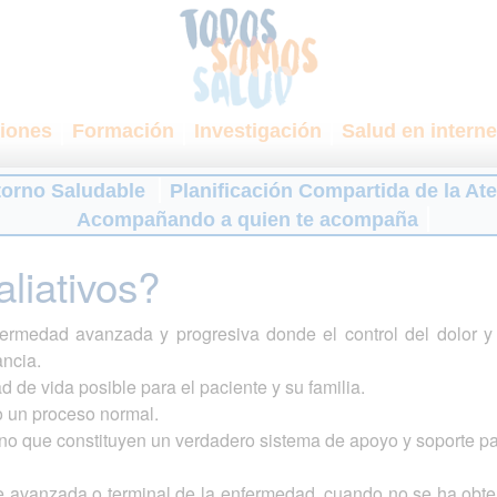
iones
Formación
Investigación
Salud en interne
torno Saludable
Planificación Compartida de la At
Acompañando a quien te acompaña
liativos?
ermedad avanzada y progresiva donde el control del dolor y 
ancia.
ad de vida posible para el paciente y su familia.
mo un proceso normal.
ino que constituyen un verdadero sistema de apoyo y soporte par
e avanzada o terminal de la enfermedad, cuando no se ha obte