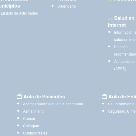
nicipios
Calendario
Listado de actividades
Salud en
Internet
Información 
salud en inte
Enlaces
recomendad
Aplicaciones
(APPS)
Aula de Pacientes
Aula de Ent
Acompañando a quien te acompaña
Salud Ambiental
Asma infantil
Seguridad Alime
Cáncer
Celiaquía
Cuidadoras/es