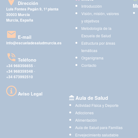
Dirección
Mu
Introducción
Luis Fontes Pagán 9, 1ª planta
Visión, misión, valores
30003 Murcia
Murcia, España
y objetivos
Metodología de la
Escuela de Salud
E-mail
info@escueladesaludmurcia.es
Estructura por áreas
temáticas
Organigrama
Teléfono
Contacto
+34 968356655
-
+34 968359348
-
+34 673992510
Aviso Legal
Aula de Salud
Actividad Física y Deporte
Adicciones
Alimentación
Aula de Salud para Familias
Envejecimiento saludable