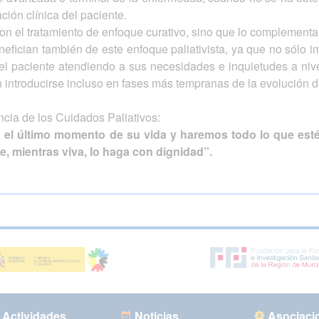
ción clínica del paciente.
on el tratamiento de enfoque curativo, sino que lo complementa
fician también de este enfoque paliativista, ya que no sólo im
el paciente atendiendo a sus necesidades e inquietudes a nivel 
rían introducirse incluso en fases más tempranas de la evolució
cia de los Cuidados Paliativos:
a el último momento de su vida y haremos todo lo que esté
, mientras viva, lo haga con dignidad”.
Actividades
Noticias
Asociaci