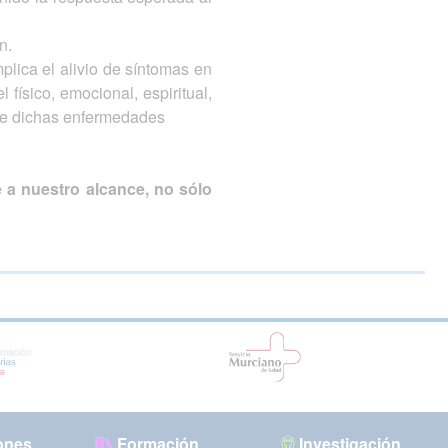
n.
plica el alivio de síntomas en
físico, emocional, espiritual,
n de dichas enfermedades
 a nuestro alcance, no sólo
ones
Formación
Investigación