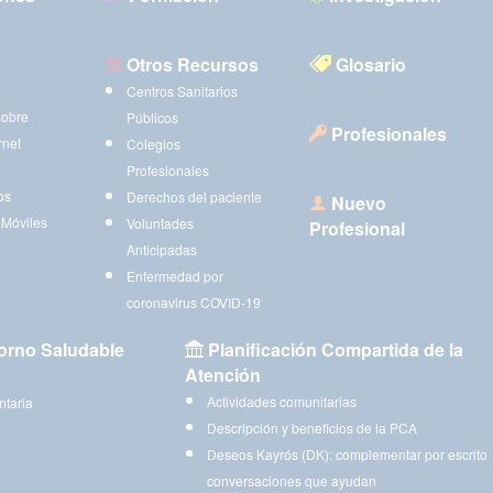
Otros Recursos
Glosario
Centros Sanitarios
sobre
Públicos
Profesionales
rnet
Colegios
Profesionales
os
Derechos del paciente
Nuevo
 Móviles
Voluntades
Profesional
Anticipadas
Enfermedad por
coronavirus COVID-19
orno Saludable
Planificación Compartida de la
Atención
Actividades comunitarias
ntaria
Descripción y beneficios de la PCA
Deseos Kayrós (DK): complementar por escrito
conversaciones que ayudan