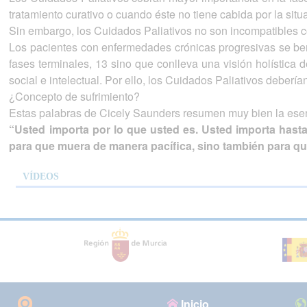
tratamiento curativo o cuando éste no tiene cabida por la situa
Sin embargo, los Cuidados Paliativos no son incompatibles c
Los pacientes con enfermedades crónicas progresivas se bene
fases terminales, 13 sino que conlleva una visión holística d
social e intelectual. Por ello, los Cuidados Paliativos debe
¿Concepto de sufrimiento?
Estas palabras de Cicely Saunders resumen muy bien la esen
“Usted importa por lo que usted es. Usted importa hast
para que muera de manera pacífica, sino también para que
VÍDEOS
Inicio