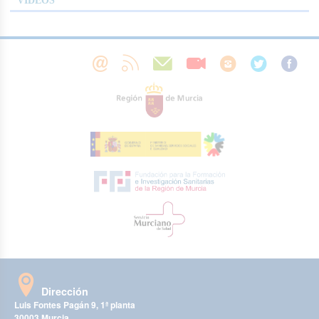
VÍDEOS
Dirección
Luis Fontes Pagán 9, 1ª planta
30003 Murcia