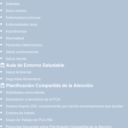
Diabetes
Dolor crónico
Enfermedad pulmonar
Enfermedades raras
Incontinencia
Neurosalud
Pacientes Ostomizados
Salud cardiovascular
Salud mental
Aula de Entorno Saludable
Salud Ambiental
Seguridad Alimentaria
Planificación Compartida de la Atención
Actividades comunitarias
Descripción y beneficios de la PCA
Deseos Kayrós (DK): complementar por escrito conversaciones que ayudan
Enlaces de interés
Grupo de Trabajo de PCA-RM
Preguntas frecuentes sobre Planificación Compartida de la Atención