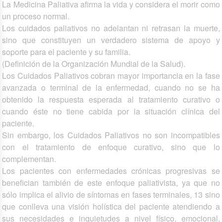
La Medicina Paliativa afirma la vida y considera el morir como
un proceso normal.
Los cuidados paliativos no adelantan ni retrasan la muerte,
sino que constituyen un verdadero sistema de apoyo y
soporte para el paciente y su familia.
(Definición de la Organización Mundial de la Salud).
Los Cuidados Paliativos cobran mayor importancia en la fase
avanzada o terminal de la enfermedad, cuando no se ha
obtenido la respuesta esperada al tratamiento curativo o
cuando éste no tiene cabida por la situación clínica del
paciente.
Sin embargo, los Cuidados Paliativos no son incompatibles
con el tratamiento de enfoque curativo, sino que lo
complementan.
Los pacientes con enfermedades crónicas progresivas se
benefician también de este enfoque paliativista, ya que no
sólo implica el alivio de síntomas en fases terminales, 13 sino
que conlleva una visión holística del paciente atendiendo a
sus necesidades e inquietudes a nivel físico, emocional,