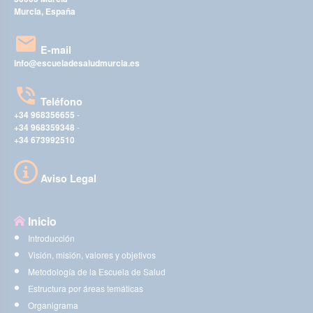
Murcia, España
E-mail
info@escueladesaludmurcia.es
Teléfono
+34 968356655
-
+34 968359348
-
+34 673992510
Aviso Legal
Inicio
Introducción
Visión, misión, valores y objetivos
Metodología de la Escuela de Salud
Estructura por áreas temáticas
Organigrama