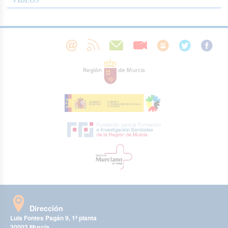
VÍDEOS
Dirección
Luis Fontes Pagán 9, 1ª planta
30003 Murcia