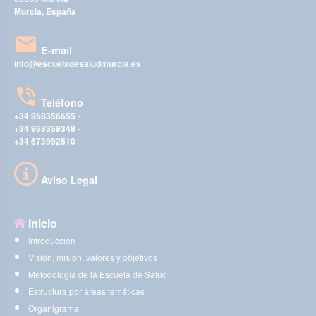
Murcia, España
E-mail
info@escueladesaludmurcia.es
Teléfono
+34 968356655
-
+34 968359348
-
+34 673992510
Aviso Legal
Inicio
Introducción
Visión, misión, valores y objetivos
Metodología de la Escuela de Salud
Estructura por áreas temáticas
Organigrama