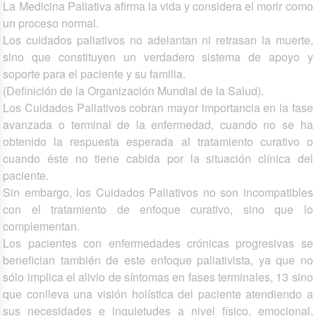
La Medicina Paliativa afirma la vida y considera el morir como
un proceso normal.
Los cuidados paliativos no adelantan ni retrasan la muerte,
sino que constituyen un verdadero sistema de apoyo y
soporte para el paciente y su familia.
(Definición de la Organización Mundial de la Salud).
Los Cuidados Paliativos cobran mayor importancia en la fase
avanzada o terminal de la enfermedad, cuando no se ha
obtenido la respuesta esperada al tratamiento curativo o
cuando éste no tiene cabida por la situación clínica del
paciente.
Sin embargo, los Cuidados Paliativos no son incompatibles
con el tratamiento de enfoque curativo, sino que lo
complementan.
Los pacientes con enfermedades crónicas progresivas se
benefician también de este enfoque paliativista, ya que no
sólo implica el alivio de síntomas en fases terminales, 13 sino
que conlleva una visión holística del paciente atendiendo a
sus necesidades e inquietudes a nivel físico, emocional,