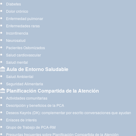
Diabetes
Dolor crónico
Enfermedad pulmonar
Enfermedades raras
Incontinencia
Neurosalud
Pacientes Ostomizados
Salud cardiovascular
Salud mental
Aula de Entorno Saludable
Salud Ambiental
Seguridad Alimentaria
Planificación Compartida de la Atención
Actividades comunitarias
Descripción y beneficios de la PCA
Deseos Kayrós (DK): complementar por escrito conversaciones que ayudan
Enlaces de interés
Grupo de Trabajo de PCA-RM
Preguntas frecuentes sobre Planificación Compartida de la Atención