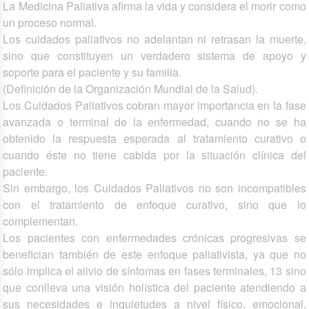
La Medicina Paliativa afirma la vida y considera el morir como
un proceso normal.
Los cuidados paliativos no adelantan ni retrasan la muerte,
sino que constituyen un verdadero sistema de apoyo y
soporte para el paciente y su familia.
(Definición de la Organización Mundial de la Salud).
Los Cuidados Paliativos cobran mayor importancia en la fase
avanzada o terminal de la enfermedad, cuando no se ha
obtenido la respuesta esperada al tratamiento curativo o
cuando éste no tiene cabida por la situación clínica del
paciente.
Sin embargo, los Cuidados Paliativos no son incompatibles
con el tratamiento de enfoque curativo, sino que lo
complementan.
Los pacientes con enfermedades crónicas progresivas se
benefician también de este enfoque paliativista, ya que no
sólo implica el alivio de síntomas en fases terminales, 13 sino
que conlleva una visión holística del paciente atendiendo a
sus necesidades e inquietudes a nivel físico, emocional,