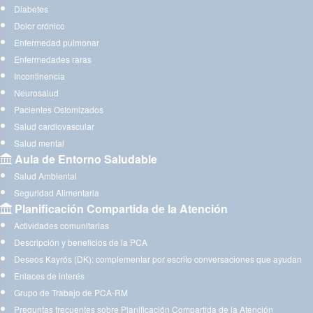
Diabetes
Dolor crónico
Enfermedad pulmonar
Enfermedades raras
Incontinencia
Neurosalud
Pacientes Ostomizados
Salud cardiovascular
Salud mental
Aula de Entorno Saludable
Salud Ambiental
Seguridad Alimentaria
Planificación Compartida de la Atención
Actividades comunitarias
Descripción y beneficios de la PCA
Deseos Kayrós (DK): complementar por escrito conversaciones que ayudan
Enlaces de interés
Grupo de Trabajo de PCA-RM
Preguntas frecuentes sobre Planificación Compartida de la Atención