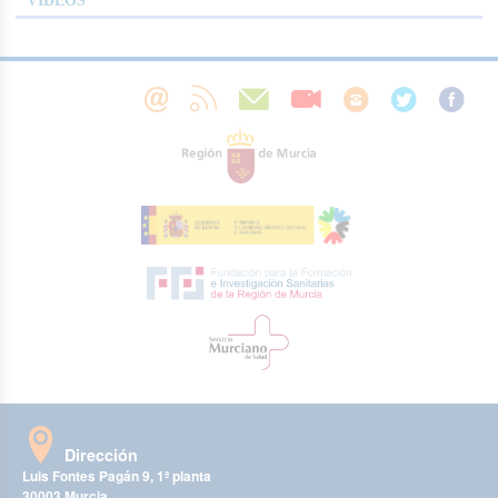
VÍDEOS
Dirección
Luis Fontes Pagán 9, 1ª planta
30003 Murcia