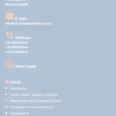
Murcia, España
E-mail
info@escueladesaludmurcia.es
Teléfono
+34 968356655
-
+34 968359348
-
+34 673992510
Aviso Legal
Inicio
Introducción
Visión, misión, valores y objetivos
Metodología de la Escuela de Salud
Estructura por áreas temáticas
Organigrama