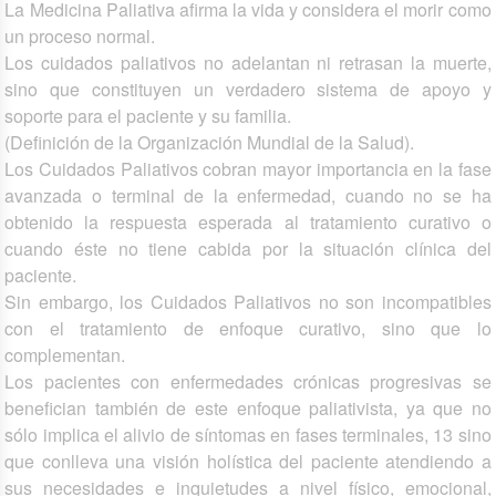
La Medicina Paliativa afirma la vida y considera el morir como
un proceso normal.
Los cuidados paliativos no adelantan ni retrasan la muerte,
sino que constituyen un verdadero sistema de apoyo y
soporte para el paciente y su familia.
(Definición de la Organización Mundial de la Salud).
Los Cuidados Paliativos cobran mayor importancia en la fase
avanzada o terminal de la enfermedad, cuando no se ha
obtenido la respuesta esperada al tratamiento curativo o
cuando éste no tiene cabida por la situación clínica del
paciente.
Sin embargo, los Cuidados Paliativos no son incompatibles
con el tratamiento de enfoque curativo, sino que lo
complementan.
Los pacientes con enfermedades crónicas progresivas se
benefician también de este enfoque paliativista, ya que no
sólo implica el alivio de síntomas en fases terminales, 13 sino
que conlleva una visión holística del paciente atendiendo a
sus necesidades e inquietudes a nivel físico, emocional,