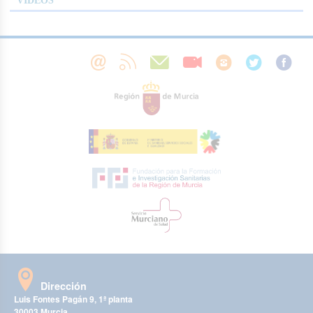
VÍDEOS
Dirección
Luis Fontes Pagán 9, 1ª planta
30003 Murcia