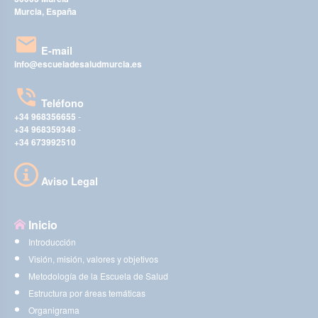
Murcia, España
E-mail
info@escueladesaludmurcia.es
Teléfono
+34 968356655
-
+34 968359348
-
+34 673992510
Aviso Legal
Inicio
Introducción
Visión, misión, valores y objetivos
Metodología de la Escuela de Salud
Estructura por áreas temáticas
Organigrama