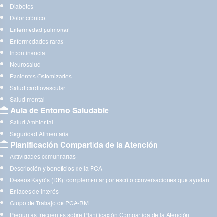
Diabetes
Dolor crónico
Enfermedad pulmonar
Enfermedades raras
Incontinencia
Neurosalud
Pacientes Ostomizados
Salud cardiovascular
Salud mental
Aula de Entorno Saludable
Salud Ambiental
Seguridad Alimentaria
Planificación Compartida de la Atención
Actividades comunitarias
Descripción y beneficios de la PCA
Deseos Kayrós (DK): complementar por escrito conversaciones que ayudan
Enlaces de interés
Grupo de Trabajo de PCA-RM
Preguntas frecuentes sobre Planificación Compartida de la Atención