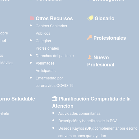
Otros Recursos
Glosario
Centros Sanitarios
sobre
Públicos
Profesionales
rnet
Colegios
Profesionales
os
Derechos del paciente
Nuevo
 Móviles
Voluntades
Profesional
Anticipadas
Enfermedad por
coronavirus COVID-19
orno Saludable
Planificación Compartida de la
Atención
Actividades comunitarias
ntaria
Descripción y beneficios de la PCA
Deseos Kayrós (DK): complementar por escrito
conversaciones que ayudan