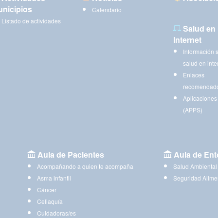
nicipios
Calendario
Listado de actividades
Salud en
Internet
Información 
salud en inte
Enlaces
recomendad
Aplicaciones
(APPS)
Aula de Pacientes
Aula de Ent
Acompañando a quien te acompaña
Salud Ambiental
Asma infantil
Seguridad Alime
Cáncer
Celiaquía
Cuidadoras/es