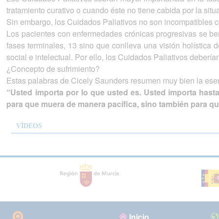
tratamiento curativo o cuando éste no tiene cabida por la situa
Sin embargo, los Cuidados Paliativos no son incompatibles c
Los pacientes con enfermedades crónicas progresivas se bene
fases terminales, 13 sino que conlleva una visión holística d
social e intelectual. Por ello, los Cuidados Paliativos debe
¿Concepto de sufrimiento?
Estas palabras de Cicely Saunders resumen muy bien la esen
“Usted importa por lo que usted es. Usted importa hast
para que muera de manera pacífica, sino también para que
VÍDEOS
Inicio