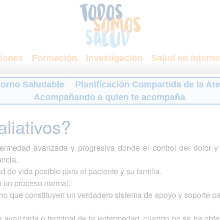
iones
Formación
Investigación
Salud en interne
torno Saludable
Planificación Compartida de la At
Acompañando a quien te acompaña
liativos?
ermedad avanzada y progresiva donde el control del dolor y 
ancia.
ad de vida posible para el paciente y su familia.
mo un proceso normal.
ino que constituyen un verdadero sistema de apoyo y soporte par
e avanzada o terminal de la enfermedad, cuando no se ha obte