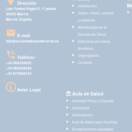
Dirección
Mu
Introducción
Luis Fontes Pagán 9, 1ª planta
Visión, misión, valores
30003 Murcia
Murcia, España
y objetivos
Metodología de la
Escuela de Salud
E-mail
info@escueladesaludmurcia.es
Estructura por áreas
temáticas
Organigrama
Teléfono
Contacto
+34 968356655
-
+34 968359348
-
+34 673992510
Aviso Legal
Aula de Salud
Actividad Física y Deporte
Adicciones
Alimentación
Aula de Salud para Familias
Envejecimiento saludable