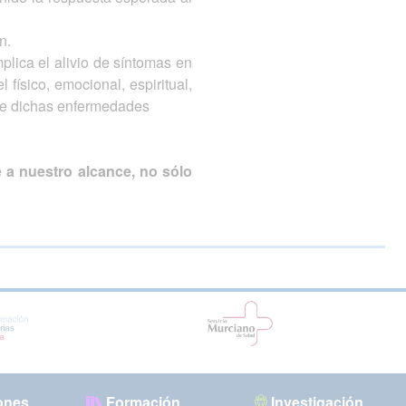
n.
plica el alivio de síntomas en
físico, emocional, espiritual,
n de dichas enfermedades
 a nuestro alcance, no sólo
ones
Formación
Investigación