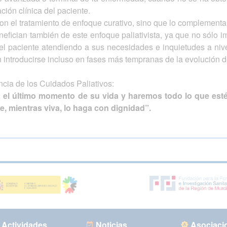
ción clínica del paciente.
on el tratamiento de enfoque curativo, sino que lo complementa
fician también de este enfoque paliativista, ya que no sólo im
el paciente atendiendo a sus necesidades e inquietudes a nivel 
rían introducirse incluso en fases más tempranas de la evolució
cia de los Cuidados Paliativos:
a el último momento de su vida y haremos todo lo que esté
, mientras viva, lo haga con dignidad”.
Actividades
Noticias
Asociaci