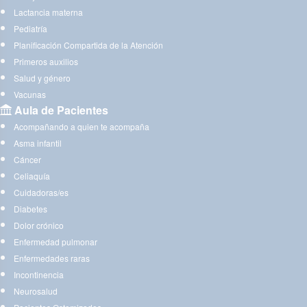
Lactancia materna
Pediatría
Planificación Compartida de la Atención
Primeros auxilios
Salud y género
Vacunas
Aula de Pacientes
Acompañando a quien te acompaña
Asma infantil
Cáncer
Celiaquía
Cuidadoras/es
Diabetes
Dolor crónico
Enfermedad pulmonar
Enfermedades raras
Incontinencia
Neurosalud