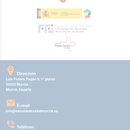
Dirección
Luis Fontes Pagán 9, 1ª planta
30003 Murcia
Murcia, España
E-mail
info@escueladesaludmurcia.es
Teléfono