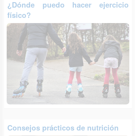
¿Dónde puedo hacer ejercicio
físico?
Consejos prácticos de nutrición