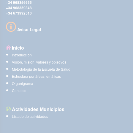
+34 968356655
-
+34 968359348
-
+34 673992510
Aviso Legal
Inicio
Introducción
Visión, misión, valores y objetivos
Metodología de la Escuela de Salud
Estructura por áreas temáticas
Organigrama
Contacto
Actividades Municipios
Listado de actividades