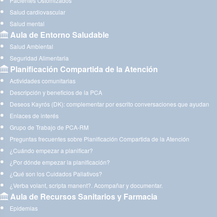
Pacientes Ostomizados
Salud cardiovascular
Salud mental
Aula de Entorno Saludable
Salud Ambiental
Seguridad Alimentaria
Planificación Compartida de la Atención
Actividades comunitarias
Descripción y beneficios de la PCA
Deseos Kayrós (DK): complementar por escrito conversaciones que ayudan
Enlaces de interés
Grupo de Trabajo de PCA-RM
Preguntas frecuentes sobre Planificación Compartida de la Atención
¿Cuándo empezar a planificar?
¿Por dónde empezar la planificación?
¿Qué son los Cuidados Paliativos?
¿Verba volant, scripta manent?. Acompañar y documentar.
Aula de Recursos Sanitarios y Farmacia
Epidemias