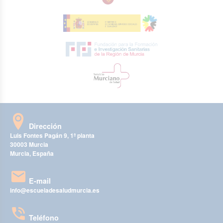
Dirección
Luis Fontes Pagán 9, 1ª planta
30003 Murcia
Murcia, España
E-mail
info@escueladesaludmurcia.es
Teléfono