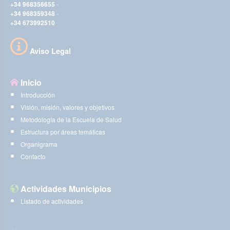
+34 968356655
-
+34 968359348
-
+34 673992510
Aviso Legal
Inicio
Introducción
Visión, misión, valores y objetivos
Metodología de la Escuela de Salud
Estructura por áreas temáticas
Organigrama
Contacto
Actividades Municipios
Listado de actividades