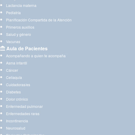
Lactancia materna
Pediatría
Planificación Compartida de la Atención
Primeros auxilios
Salud y género
Vacunas
Aula de Pacientes
Acompañando a quien te acompaña
Asma infantil
Cáncer
Celiaquía
Cuidadoras/es
Diabetes
Dolor crónico
Enfermedad pulmonar
Enfermedades raras
Incontinencia
Neurosalud