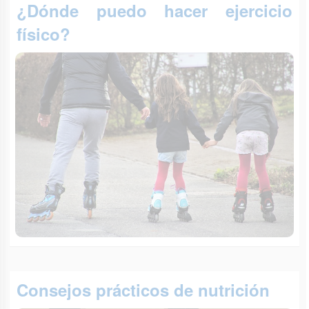
¿Dónde puedo hacer ejercicio
físico?
Consejos prácticos de nutrición