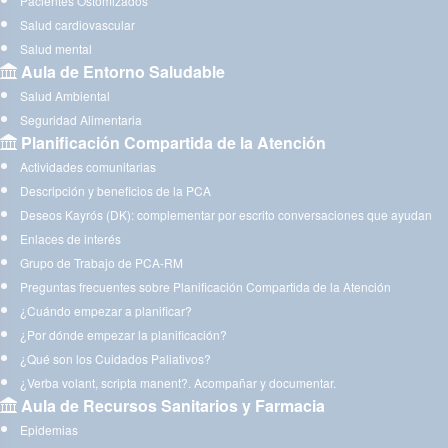
Pacientes Ostomizados
Salud cardiovascular
Salud mental
Aula de Entorno Saludable
Salud Ambiental
Seguridad Alimentaria
Planificación Compartida de la Atención
Actividades comunitarias
Descripción y beneficios de la PCA
Deseos Kayrós (DK): complementar por escrito conversaciones que ayudan
Enlaces de interés
Grupo de Trabajo de PCA-RM
Preguntas frecuentes sobre Planificación Compartida de la Atención
¿Cuándo empezar a planificar?
¿Por dónde empezar la planificación?
¿Qué son los Cuidados Paliativos?
¿Verba volant, scripta manent?. Acompañar y documentar.
Aula de Recursos Sanitarios y Farmacia
Epidemias