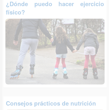
¿Dónde puedo hacer ejercicio
físico?
Consejos prácticos de nutrición