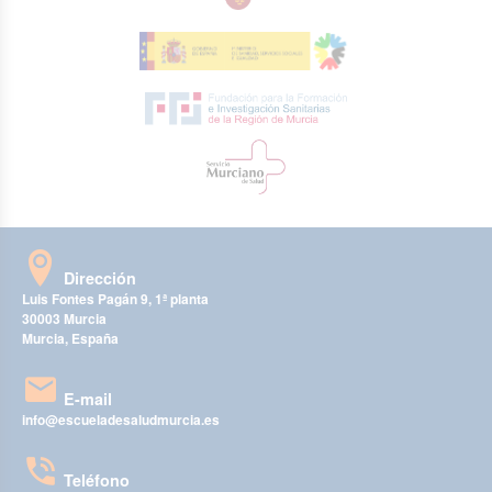
Dirección
Luis Fontes Pagán 9, 1ª planta
30003 Murcia
Murcia, España
E-mail
info@escueladesaludmurcia.es
Teléfono