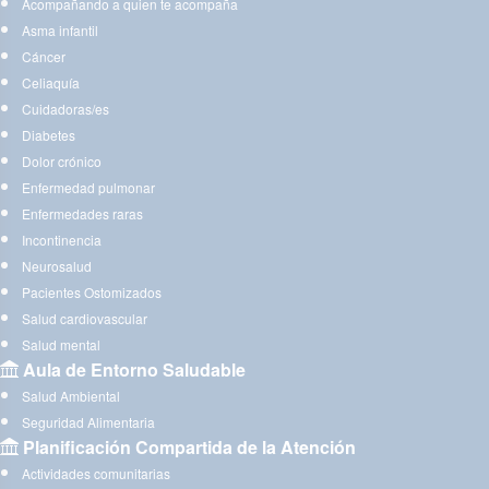
Acompañando a quien te acompaña
Asma infantil
Cáncer
Celiaquía
Cuidadoras/es
Diabetes
Dolor crónico
Enfermedad pulmonar
Enfermedades raras
Incontinencia
Neurosalud
Pacientes Ostomizados
Salud cardiovascular
Salud mental
Aula de Entorno Saludable
Salud Ambiental
Seguridad Alimentaria
Planificación Compartida de la Atención
Actividades comunitarias