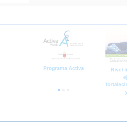
Programa Activa
Nivel 
e
fortaleci