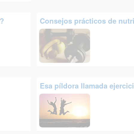
o?
Consejos prácticos de nutr
Esa píldora llamada ejercici