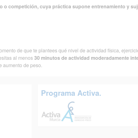
ego o competición, cuya práctica supone entrenamiento y su
mento de que te plantees qué nivel de actividad física, ejercic
cesitas al menos
30 minutos de actividad moderadamente int
de aumento de peso.
Programa Activa.