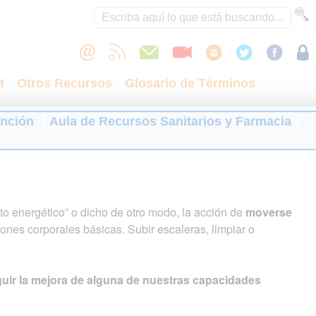
t
Otros Recursos
Glosario de Términos
ención
Aula de Recursos Sanitarios y Farmacia
to energético” o dicho de otro modo, la acción de
moverse
iones corporales básicas. Subir escaleras, limpiar o
guir la mejora de alguna de nuestras capacidades