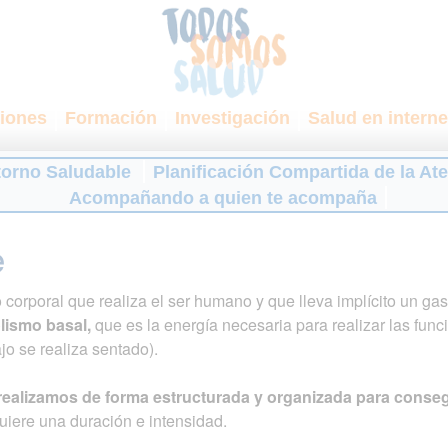
iones
Formación
Investigación
Salud en interne
torno Saludable
Planificación Compartida de la At
Acompañando a quien te acompaña
e
corporal que realiza el ser humano y que lleva implícito un gas
lismo basal,
que es la energía necesaria para realizar las func
ajo se realiza sentado).
e realizamos de forma estructurada y organizada para conse
quiere una duración e intensidad.