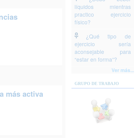
líquidos mientras
practico ejercicio
encias
físico?
¿Qué tipo de
ejercicio sería
aconsejable para
“estar en forma”?
Ver más...
GRUPO DE TRABAJO
a más activa