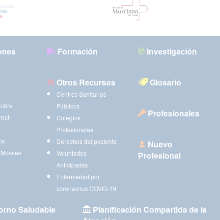
ones
Formación
Investigación
Otros Recursos
Glosario
Centros Sanitarios
sobre
Públicos
Profesionales
rnet
Colegios
Profesionales
os
Derechos del paciente
Nuevo
 Móviles
Voluntades
Profesional
Anticipadas
Enfermedad por
coronavirus COVID-19
orno Saludable
Planificación Compartida de la