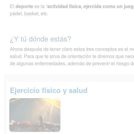
El
deporte
es la “
actividad física, ejercida como un ju
pádel, basket, etc.
¿Y tú dónde estás?
Ahora después de tener claro estos tres conceptos es el mo
salud. Para que te sirva de orientación te diremos que ne
de algunas enfermedades, además de prevenir el riesgo 
Ejercicio físico y salud