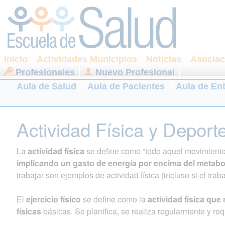
Inicio
Actividades Municipios
Noticias
Asociac
Profesionales
Nuevo Profesional
Aula de Salud
Aula de Pacientes
Aula de En
Actividad Física y Deport
La
actividad física
se define como “todo aquel movimiento 
implicando un gasto de energía por encima del metabo
trabajar son ejemplos de actividad física (incluso si el trab
El
ejercicio físico
se define como la
actividad física qu
físicas
básicas. Se planifica, se realiza regularmente y re