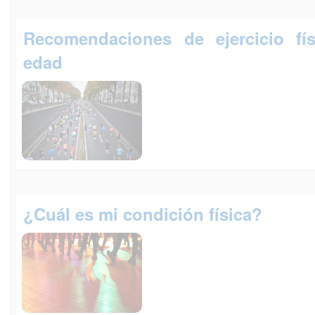
Recomendaciones de ejercicio fí
edad
¿Cuál es mi condición física?