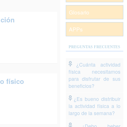
Glosario
ición
APPs
PREGUNTAS FRECUENTES
¿Cuánta actividad
física necesitamos
para disfrutar de sus
o físico
beneficios?
¿Es bueno distribuir
la actividad física a lo
largo de la semana?
¿Debo beber