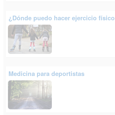
¿Dónde puedo hacer ejercicio físic
Medicina para deportistas