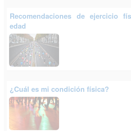
Recomendaciones de ejercicio fí
edad
¿Cuál es mi condición física?