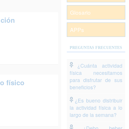
Glosario
ición
APPs
PREGUNTAS FRECUENTES
¿Cuánta actividad
física necesitamos
para disfrutar de sus
o físico
beneficios?
¿Es bueno distribuir
la actividad física a lo
largo de la semana?
¿Debo beber