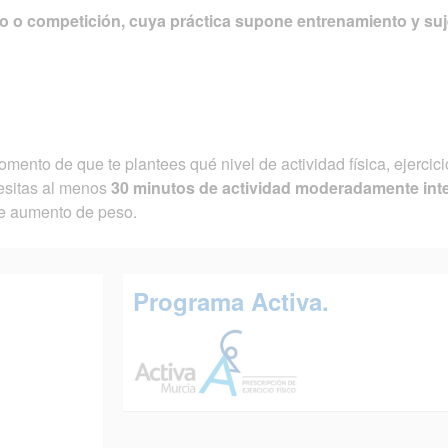
ego o competición, cuya práctica supone entrenamiento y su
mento de que te plantees qué nivel de actividad física, ejercic
cesitas al menos
30 minutos de actividad moderadamente int
de aumento de peso.
Programa Activa.