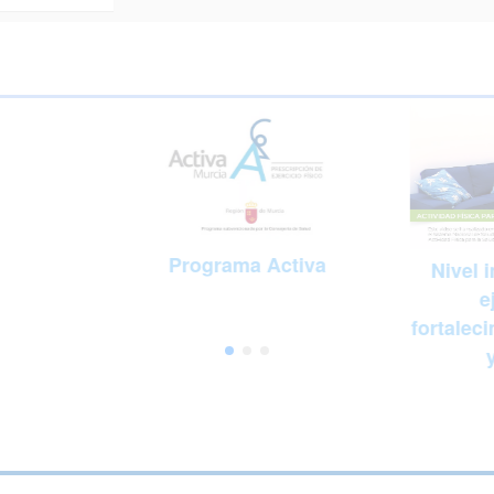
Programa Activa
Nivel 
e
fortaleci