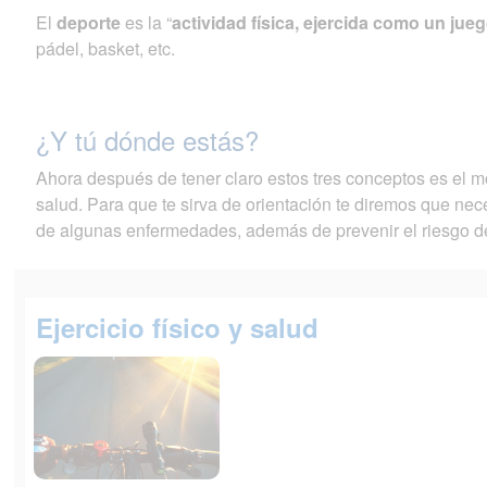
El
deporte
es la “
actividad física, ejercida como un ju
pádel, basket, etc.
¿Y tú dónde estás?
Ahora después de tener claro estos tres conceptos es el mo
salud. Para que te sirva de orientación te diremos que ne
de algunas enfermedades, además de prevenir el riesgo 
Ejercicio físico y salud