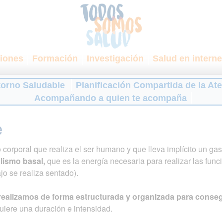
iones
Formación
Investigación
Salud en interne
torno Saludable
Planificación Compartida de la At
Acompañando a quien te acompaña
e
corporal que realiza el ser humano y que lleva implícito un gas
lismo basal,
que es la energía necesaria para realizar las func
ajo se realiza sentado).
e realizamos de forma estructurada y organizada para conse
quiere una duración e intensidad.