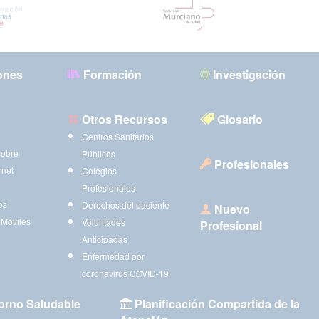
ones
Formación
Investigación
Otros Recursos
Glosario
Centros Sanitarios
sobre
Públicos
Profesionales
rnet
Colegios
Profesionales
os
Derechos del paciente
Nuevo
 Móviles
Voluntades
Profesional
Anticipadas
Enfermedad por
coronavirus COVID-19
orno Saludable
Planificación Compartida de la