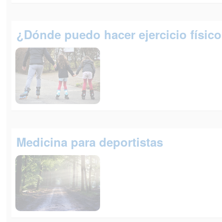
¿Dónde puedo hacer ejercicio físic
Medicina para deportistas