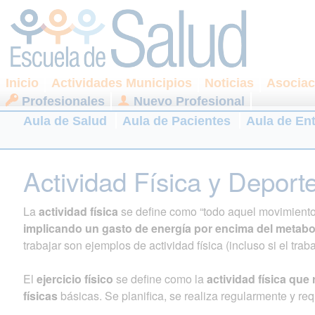
Inicio
Actividades Municipios
Noticias
Asociac
Profesionales
Nuevo Profesional
Aula de Salud
Aula de Pacientes
Aula de En
Actividad Física y Deport
La
actividad física
se define como “todo aquel movimiento 
implicando un gasto de energía por encima del metabo
trabajar son ejemplos de actividad física (incluso si el trab
El
ejercicio físico
se define como la
actividad física qu
físicas
básicas. Se planifica, se realiza regularmente y re