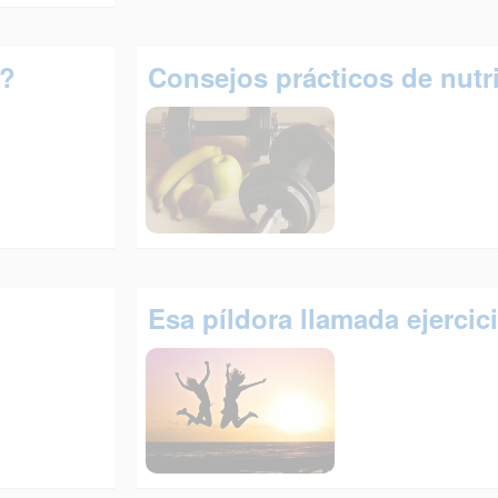
o?
Consejos prácticos de nutr
Esa píldora llamada ejercici