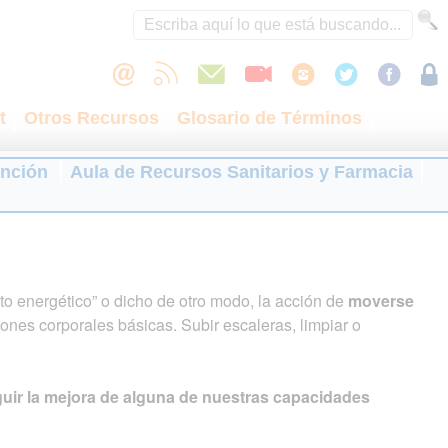
t
Otros Recursos
Glosario de Términos
ención
Aula de Recursos Sanitarios y Farmacia
to energético” o dicho de otro modo, la acción de
moverse
iones corporales básicas. Subir escaleras, limpiar o
guir la mejora de alguna de nuestras capacidades