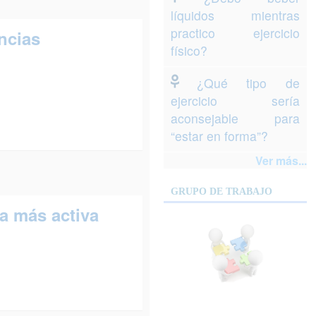
líquidos mientras
practico ejercicio
encias
físico?
¿Qué tipo de
ejercicio sería
aconsejable para
“estar en forma”?
Ver más...
GRUPO DE TRABAJO
a más activa