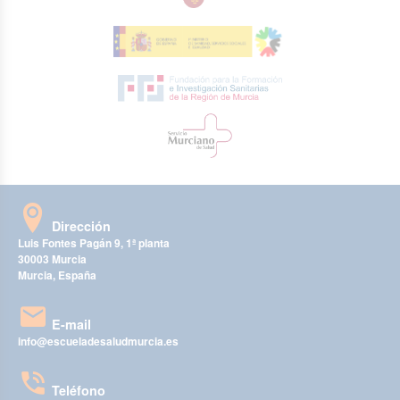
Dirección
Luis Fontes Pagán 9, 1ª planta
30003 Murcia
Murcia, España
E-mail
info@escueladesaludmurcia.es
Teléfono