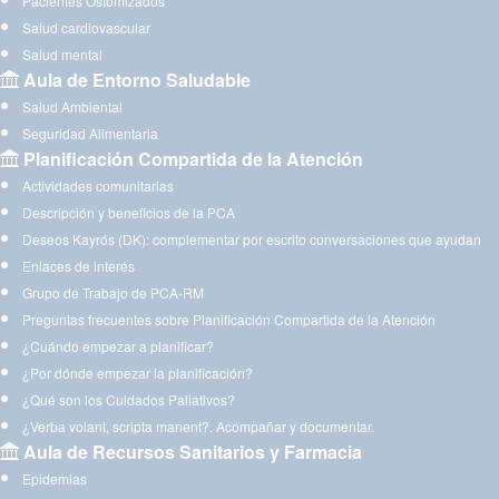
Pacientes Ostomizados
Salud cardiovascular
Salud mental
Aula de Entorno Saludable
Salud Ambiental
Seguridad Alimentaria
Planificación Compartida de la Atención
Actividades comunitarias
Descripción y beneficios de la PCA
Deseos Kayrós (DK): complementar por escrito conversaciones que ayudan
Enlaces de interés
Grupo de Trabajo de PCA-RM
Preguntas frecuentes sobre Planificación Compartida de la Atención
¿Cuándo empezar a planificar?
¿Por dónde empezar la planificación?
¿Qué son los Cuidados Paliativos?
¿Verba volant, scripta manent?. Acompañar y documentar.
Aula de Recursos Sanitarios y Farmacia
Epidemias