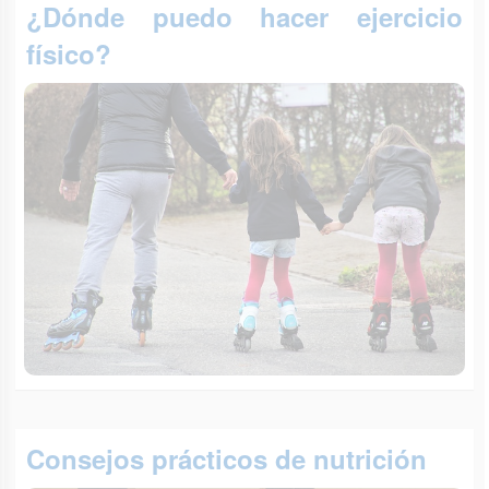
¿Dónde puedo hacer ejercicio
físico?
Consejos prácticos de nutrición