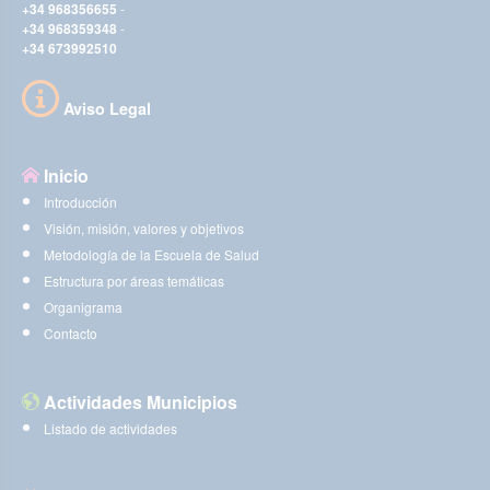
+34 968356655
-
+34 968359348
-
+34 673992510
Aviso Legal
Inicio
Introducción
Visión, misión, valores y objetivos
Metodología de la Escuela de Salud
Estructura por áreas temáticas
Organigrama
Contacto
Actividades Municipios
Listado de actividades