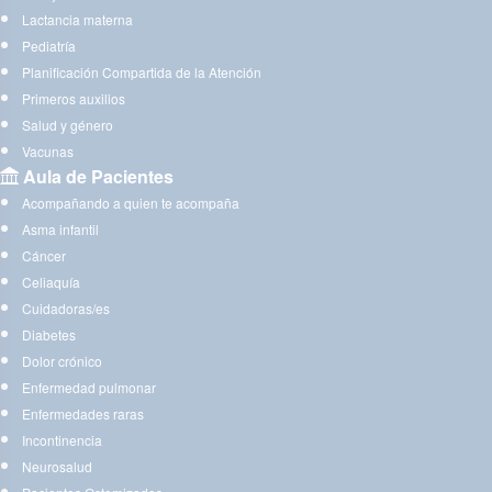
Lactancia materna
Pediatría
Planificación Compartida de la Atención
Primeros auxilios
Salud y género
Vacunas
Aula de Pacientes
Acompañando a quien te acompaña
Asma infantil
Cáncer
Celiaquía
Cuidadoras/es
Diabetes
Dolor crónico
Enfermedad pulmonar
Enfermedades raras
Incontinencia
Neurosalud