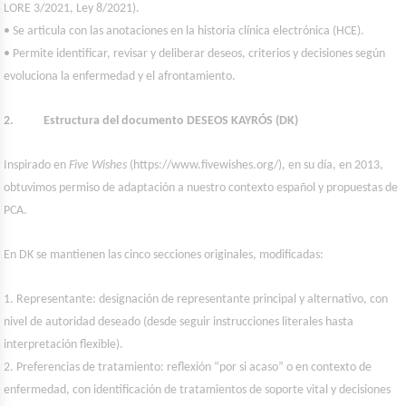
LORE 3/2021, Ley 8/2021).
• Se articula con las anotaciones en la historia clínica electrónica (HCE).
• Permite identificar, revisar y deliberar deseos, criterios y decisiones según
evoluciona la enfermedad y el afrontamiento.
2. Estructura del documento DESEOS KAYRÓS (DK)
Inspirado en
Five Wishes
(https://www.fivewishes.org/), en su día, en 2013,
obtuvimos permiso de adaptación a nuestro contexto español y propuestas de
PCA.
En DK se mantienen las cinco secciones originales, modificadas:
1. Representante: designación de representante principal y alternativo, con
nivel de autoridad deseado (desde seguir instrucciones literales hasta
interpretación flexible).
2. Preferencias de tratamiento: reflexión “por si acaso” o en contexto de
enfermedad, con identificación de tratamientos de soporte vital y decisiones