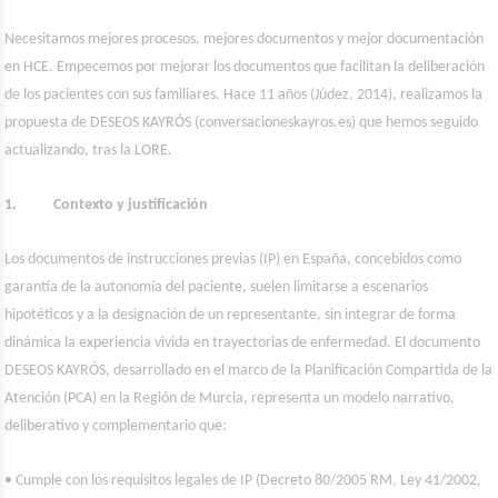
Necesitamos mejores procesos, mejores documentos y mejor documentación
en HCE. Empecemos por mejorar los documentos que facilitan la deliberación
de los pacientes con sus familiares. Hace 11 años (Júdez, 2014), realizamos la
propuesta de DESEOS KAYRÓS (conversacioneskayros.es) que hemos seguido
actualizando, tras la LORE.
1. Contexto y justificación
Los documentos de instrucciones previas (IP) en España, concebidos como
garantía de la autonomía del paciente, suelen limitarse a escenarios
hipotéticos y a la designación de un representante, sin integrar de forma
dinámica la experiencia vivida en trayectorias de enfermedad. El documento
DESEOS KAYRÓS, desarrollado en el marco de la Planificación Compartida de la
Atención (PCA) en la Región de Murcia, representa un modelo narrativo,
deliberativo y complementario que:
• Cumple con los requisitos legales de IP (Decreto 80/2005 RM, Ley 41/2002,