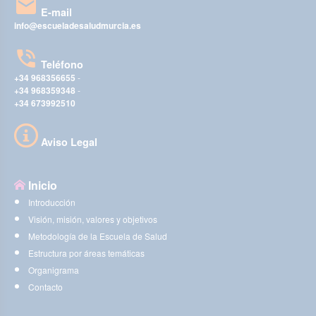
E-mail
info@escueladesaludmurcia.es
Teléfono
+34 968356655
-
+34 968359348
-
+34 673992510
Aviso Legal
Inicio
Introducción
Visión, misión, valores y objetivos
Metodología de la Escuela de Salud
Estructura por áreas temáticas
Organigrama
Contacto