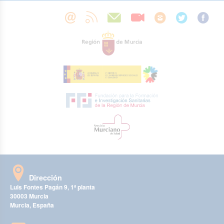
Dirección
Luis Fontes Pagán 9, 1ª planta
30003 Murcia
Murcia, España