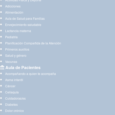
Adicciones
Alimentación
Aula de Salud para Familias
Envejecimiento saludable
Lactancia materna
Pediatría
Planificación Compartida de la Atención
Primeros auxilios
Salud y género
Vacunas
Aula de Pacientes
Acompañando a quien te acompaña
Asma infantil
Cáncer
Celiaquía
Cuidadoras/es
Diabetes
Dolor crónico