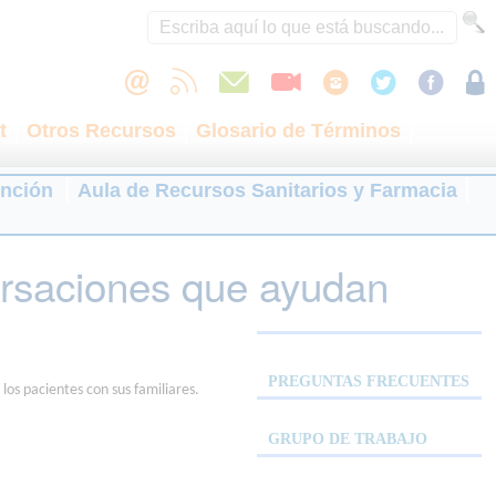
t
Otros Recursos
Glosario de Términos
ención
Aula de Recursos Sanitarios y Farmacia
ersaciones que ayudan
PREGUNTAS FRECUENTES
s pacientes con sus familiares.
GRUPO DE TRABAJO