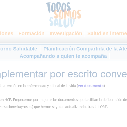
iones
Formación
Investigación
Salud en interne
torno Saludable
Planificación Compartida de la At
Acompañando a quien te acompaña
plementar por escrito conv
atención en la enfermedad y el final de la vida (
ver documento
)
HCE. Empecemos por mejorar los documentos que facilitan la deliberación de lo
ersacioneskayros.es) que hemos seguido actualizando, tras la LORE.