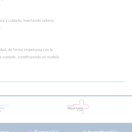
nza y cuidado, insertando valores
E.
edad, de forma respetuosa con la
d de cuidado, constituyendo un modelo