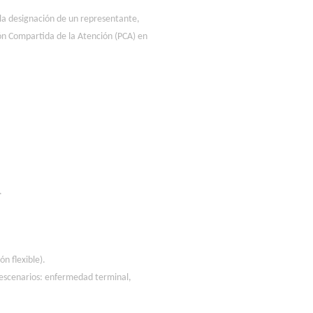
 la designación de un representante,
ón Compartida de la Atención (PCA) en
.
n flexible).
s escenarios: enfermedad terminal,