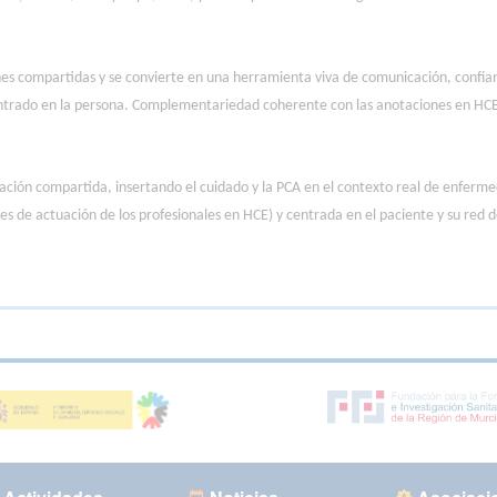
nes compartidas y se convierte en una herramienta viva de comunicación, confia
y centrado en la persona. Complementariedad coherente con las anotaciones en HC
ación compartida, insertando el cuidado y la PCA en el contexto real de enferm
anes de actuación de los profesionales en HCE) y centrada en el paciente y su re