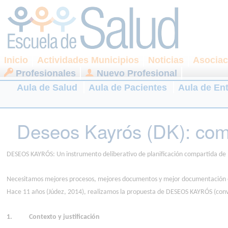
Inicio
Actividades Municipios
Noticias
Asociac
Profesionales
Nuevo Profesional
Aula de Salud
Aula de Pacientes
Aula de En
Deseos Kayrós (DK): com
DESEOS KAYRÓS: Un instrumento deliberativo de planificación compartida de la 
Necesitamos mejores procesos, mejores documentos y mejor documentación en 
Hace 11 años (Júdez, 2014), realizamos la propuesta de DESEOS KAYRÓS (conv
1. Contexto y justificación