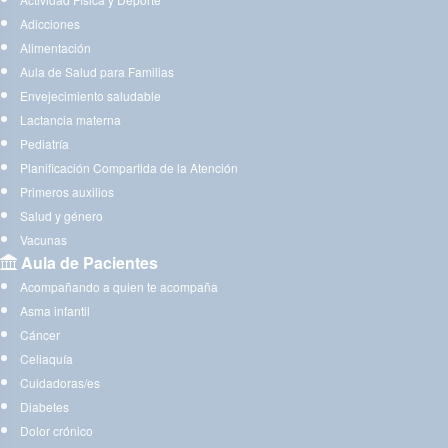
Adicciones
Alimentación
Aula de Salud para Familias
Envejecimiento saludable
Lactancia materna
Pediatría
Planificación Compartida de la Atención
Primeros auxilios
Salud y género
Vacunas
Aula de Pacientes
Acompañando a quien te acompaña
Asma infantil
Cáncer
Celiaquía
Cuidadoras/es
Diabetes
Dolor crónico