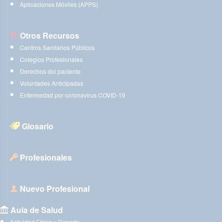
Aplicaciones Móviles (APPS)
Otros Recursos
Centros Sanitarios Públicos
Colegios Profesionales
Derechos del paciente
Voluntades Anticipadas
Enfermedad por coronavirus COVID-19
Glosario
Profesionales
Nuevo Profesional
Aula de Salud
Actividad Física y Deporte