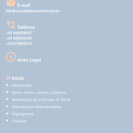
E-mail
info@escueladesaludmurcia.es
Teléfono
+34 968356655
-
+34 968359348
-
+34 673992510
Aviso Legal
Inicio
Introducción
Visión, misión, valores y objetivos
Metodología de la Escuela de Salud
Estructura por áreas temáticas
Organigrama
Contacto