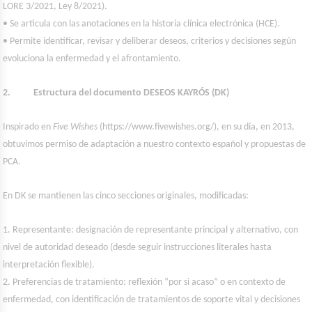
LORE 3/2021, Ley 8/2021).
• Se articula con las anotaciones en la historia clínica electrónica (HCE).
• Permite identificar, revisar y deliberar deseos, criterios y decisiones según
evoluciona la enfermedad y el afrontamiento.
2. Estructura del documento DESEOS KAYRÓS (DK)
Inspirado en
Five Wishes
(https://www.fivewishes.org/), en su día, en 2013,
obtuvimos permiso de adaptación a nuestro contexto español y propuestas de
PCA.
En DK se mantienen las cinco secciones originales, modificadas:
1. Representante: designación de representante principal y alternativo, con
nivel de autoridad deseado (desde seguir instrucciones literales hasta
interpretación flexible).
2. Preferencias de tratamiento: reflexión “por si acaso” o en contexto de
enfermedad, con identificación de tratamientos de soporte vital y decisiones