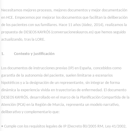
Necesitamos mejores procesos, mejores documentos y mejor documentación
en HCE. Empecemos por mejorar los documentos que facilitan la deliberación
de los pacientes con sus familiares. Hace 11 años (Júdez, 2014), realizamos la
propuesta de DESEOS KAYRÓS (conversacioneskayros.es) que hemos seguido
actualizando, tras la LORE.
1. Contexto y justificación
Los documentos de instrucciones previas (IP) en España, concebidos como
garantía de la autonomía del paciente, suelen limitarse a escenarios
hipotéticos y a la designación de un representante, sin integrar de forma
dinámica la experiencia vivida en trayectorias de enfermedad. El documento
DESEOS KAYRÓS, desarrollado en el marco de la Planificación Compartida de la
Atención (PCA) en la Región de Murcia, representa un modelo narrativo,
deliberativo y complementario que:
• Cumple con los requisitos legales de IP (Decreto 80/2005 RM, Ley 41/2002,