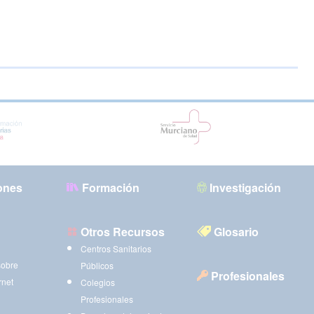
ones
Formación
Investigación
Otros Recursos
Glosario
Centros Sanitarios
sobre
Públicos
Profesionales
rnet
Colegios
Profesionales