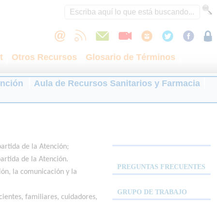
t
Otros Recursos
Glosario de Términos
ención
Aula de Recursos Sanitarios y Farmacia
rtida de la Atención;
artida de la Atención.
PREGUNTAS FRECUENTES
ión, la comunicación y la
GRUPO DE TRABAJO
ientes, familiares, cuidadores,