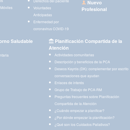
os
Derechos del paciente
Nuevo
 Móviles
Voluntades
Profesional
Anticipadas
Enfermedad por
coronavirus COVID-19
orno Saludable
Planificación Compartida de la
Atención
Actividades comunitarias
ntaria
Descripción y beneficios de la PCA
Deseos Kayrós (DK): complementar por escrito
conversaciones que ayudan
Enlaces de interés
Grupo de Trabajo de PCA-RM
Preguntas frecuentes sobre Planificación
Compartida de la Atención
¿Cuándo empezar a planificar?
¿Por dónde empezar la planificación?
¿Qué son los Cuidados Paliativos?