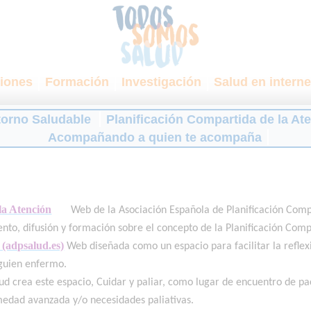
iones
Formación
Investigación
Salud en interne
torno Saludable
Planificación Compartida de la At
Acompañando a quien te acompaña
la Atención
Web de la Asociación Española de Planificación Compa
ento, difusión y formación sobre el concepto de la Planificación Comp
 (adpsalud.es)
Web diseñada como un espacio para facilitar la reflex
guien enfermo.
ud crea este espacio, Cuidar y paliar, como lugar de encuentro de pac
medad avanzada y/o necesidades paliativas.