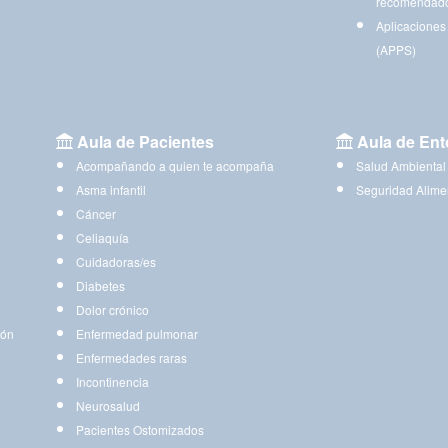
recomendad
Aplicaciones
(APPS)
Aula de Pacientes
Aula de Ent
Acompañando a quien te acompaña
Salud Ambiental
Asma infantil
Seguridad Alime
Cáncer
Celiaquía
Cuidadoras/es
Diabetes
Dolor crónico
ión
Enfermedad pulmonar
Enfermedades raras
Incontinencia
Neurosalud
Pacientes Ostomizados