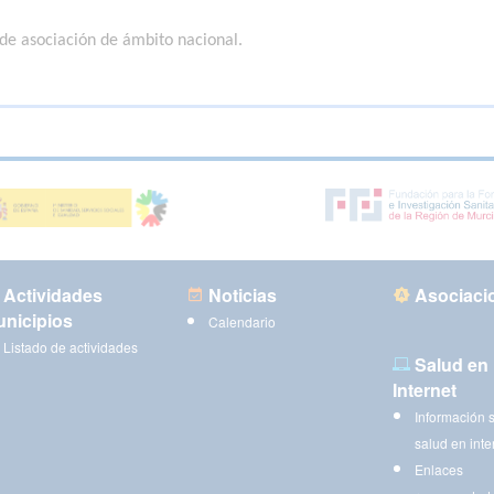
de asociación de ámbito nacional.
Actividades
Noticias
Asociaci
nicipios
Calendario
Listado de actividades
Salud en
Internet
Información 
salud en inte
Enlaces