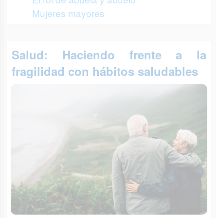
Mujeres mayores
Salud: Haciendo frente a la
fragilidad con hábitos saludables