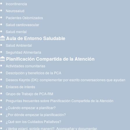
Incontinencia
Neurosalud
Pacientes Ostomizados
Salud cardiovascular
Salud mental
Aula de Entorno Saludable
Salud Ambiental
Seguridad Alimentaria
Planificación Compartida de la Atención
Actividades comunitarias
Descripción y beneficios de la PCA
Deseos Kayrós (DK): complementar por escrito conversaciones que ayudan
Enlaces de interés
Grupo de Trabajo de PCA-RM
Preguntas frecuentes sobre Planificación Compartida de la Atención
¿Cuándo empezar a planificar?
¿Por dónde empezar la planificación?
¿Qué son los Cuidados Paliativos?
¿Verba volant, scripta manent?. Acompañar y documentar.