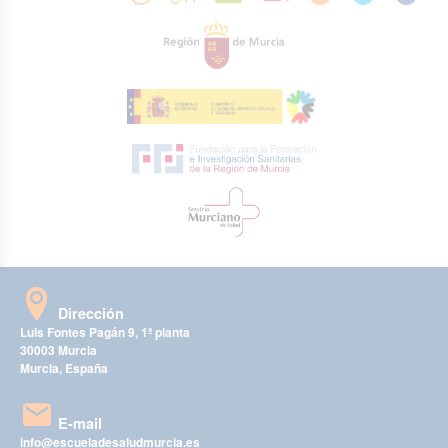
Dirección
Luis Fontes Pagán 9, 1ª planta
30003 Murcia
Murcia, España
E-mail
info@escueladesaludmurcia.es