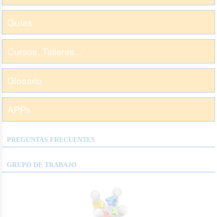
Guías
Cursos, Talleres...
Glosario
APPs
PREGUNTAS FRECUENTES
GRUPO DE TRABAJO