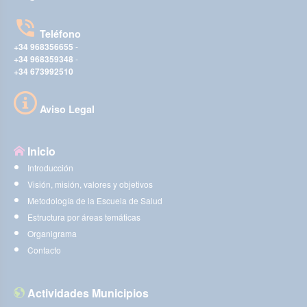
Teléfono
+34 968356655
-
+34 968359348
-
+34 673992510
Aviso Legal
Inicio
Introducción
Visión, misión, valores y objetivos
Metodología de la Escuela de Salud
Estructura por áreas temáticas
Organigrama
Contacto
Actividades Municipios