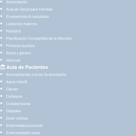
Alimentación
Aula de Salud para Familias
Envejecimiento saludable
Lactancia materna
Pediatría
Planificación Compartida de la Atención
Primeros auxilios
Salud y género
Vacunas
Aula de Pacientes
Acompañando a quien te acompaña
Asma infantil
Cáncer
Celiaquía
Cuidadoras/es
Diabetes
Dolor crónico
Enfermedad pulmonar
Enfermedades raras