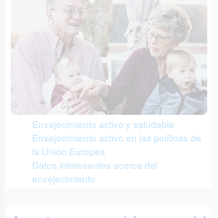
Envejecimiento activo y saludable
Envejecimiento activo en las políticas de
la Unión Europea
Datos interesantes acerca del
envejecimiento