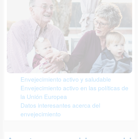
Envejecimiento activo y saludable
Envejecimiento activo en las políticas de
la Unión Europea
Datos interesantes acerca del
envejecimiento