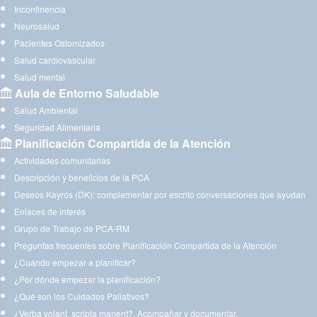
Incontinencia
Neurosalud
Pacientes Ostomizados
Salud cardiovascular
Salud mental
Aula de Entorno Saludable
Salud Ambiental
Seguridad Alimentaria
Planificación Compartida de la Atención
Actividades comunitarias
Descripción y beneficios de la PCA
Deseos Kayrós (DK): complementar por escrito conversaciones que ayudan
Enlaces de interés
Grupo de Trabajo de PCA-RM
Preguntas frecuentes sobre Planificación Compartida de la Atención
¿Cuándo empezar a planificar?
¿Por dónde empezar la planificación?
¿Qué son los Cuidados Paliativos?
¿Verba volant, scripta manent?. Acompañar y documentar.