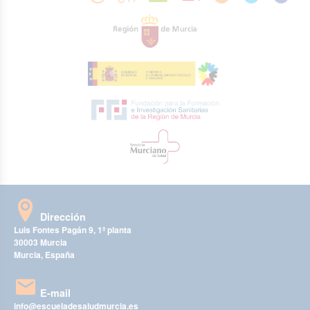
Dirección
Luis Fontes Pagán 9, 1ª planta
30003 Murcia
Murcia, España
E-mail
info@escueladesaludmurcia.es