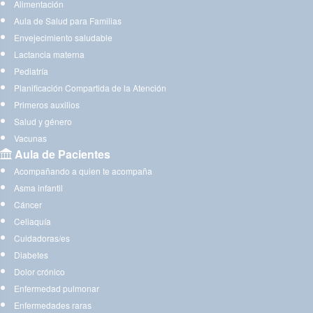
Alimentación
Aula de Salud para Familias
Envejecimiento saludable
Lactancia materna
Pediatría
Planificación Compartida de la Atención
Primeros auxilios
Salud y género
Vacunas
Aula de Pacientes
Acompañando a quien te acompaña
Asma infantil
Cáncer
Celiaquía
Cuidadoras/es
Diabetes
Dolor crónico
Enfermedad pulmonar
Enfermedades raras