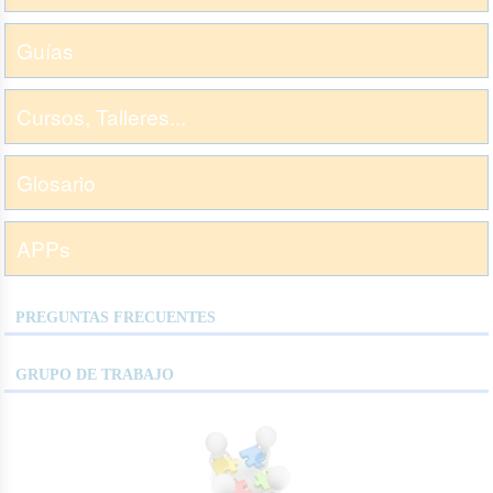
Guías
Cursos, Talleres...
Glosario
APPs
PREGUNTAS FRECUENTES
GRUPO DE TRABAJO