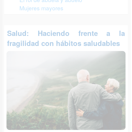
Mujeres mayores
Salud: Haciendo frente a la
fragilidad con hábitos saludables