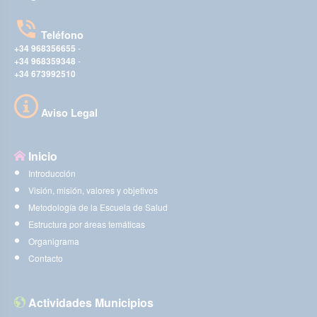
Teléfono
+34 968356655
-
+34 968359348
-
+34 673992510
Aviso Legal
Inicio
Introducción
Visión, misión, valores y objetivos
Metodología de la Escuela de Salud
Estructura por áreas temáticas
Organigrama
Contacto
Actividades Municipios