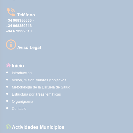
Teléfono
+34 968356655
-
+34 968359348
-
+34 673992510
Aviso Legal
Inicio
Introducción
Visión, misión, valores y objetivos
Metodología de la Escuela de Salud
Estructura por áreas temáticas
Organigrama
Contacto
Actividades Municipios