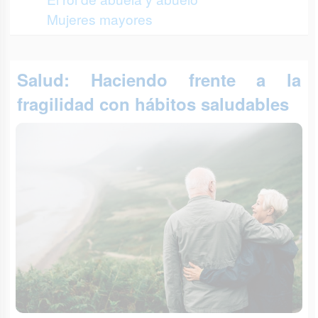
Mujeres mayores
Salud: Haciendo frente a la
fragilidad con hábitos saludables