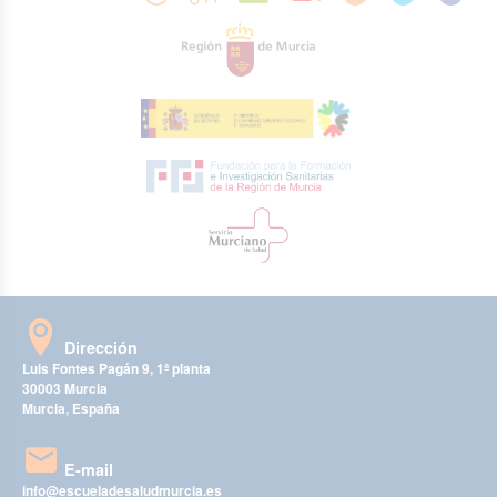
Dirección
Luis Fontes Pagán 9, 1ª planta
30003 Murcia
Murcia, España
E-mail
info@escueladesaludmurcia.es