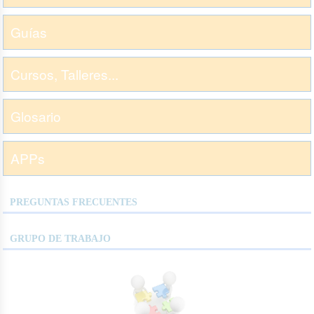
Guías
Cursos, Talleres...
Glosario
APPs
PREGUNTAS FRECUENTES
GRUPO DE TRABAJO