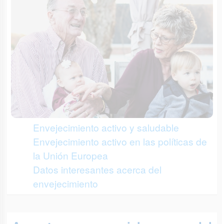
Envejecimiento activo y saludable
Envejecimiento activo en las políticas de
la Unión Europea
Datos interesantes acerca del
envejecimiento