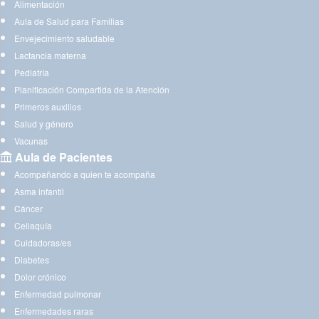
Alimentación
Aula de Salud para Familias
Envejecimiento saludable
Lactancia materna
Pediatría
Planificación Compartida de la Atención
Primeros auxilios
Salud y género
Vacunas
Aula de Pacientes
Acompañando a quien te acompaña
Asma infantil
Cáncer
Celiaquía
Cuidadoras/es
Diabetes
Dolor crónico
Enfermedad pulmonar
Enfermedades raras