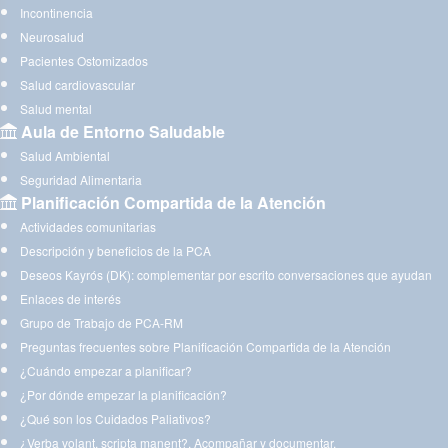
Incontinencia
Neurosalud
Pacientes Ostomizados
Salud cardiovascular
Salud mental
Aula de Entorno Saludable
Salud Ambiental
Seguridad Alimentaria
Planificación Compartida de la Atención
Actividades comunitarias
Descripción y beneficios de la PCA
Deseos Kayrós (DK): complementar por escrito conversaciones que ayudan
Enlaces de interés
Grupo de Trabajo de PCA-RM
Preguntas frecuentes sobre Planificación Compartida de la Atención
¿Cuándo empezar a planificar?
¿Por dónde empezar la planificación?
¿Qué son los Cuidados Paliativos?
¿Verba volant, scripta manent?. Acompañar y documentar.