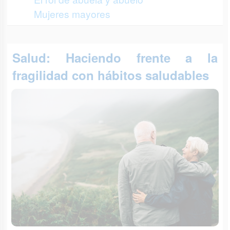
Mujeres mayores
Salud: Haciendo frente a la
fragilidad con hábitos saludables