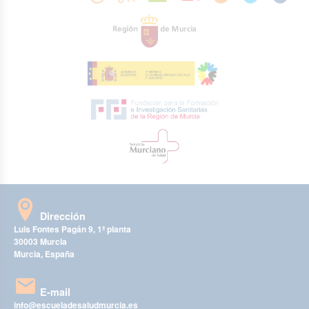
Dirección
Luis Fontes Pagán 9, 1ª planta
30003 Murcia
Murcia, España
E-mail
info@escueladesaludmurcia.es