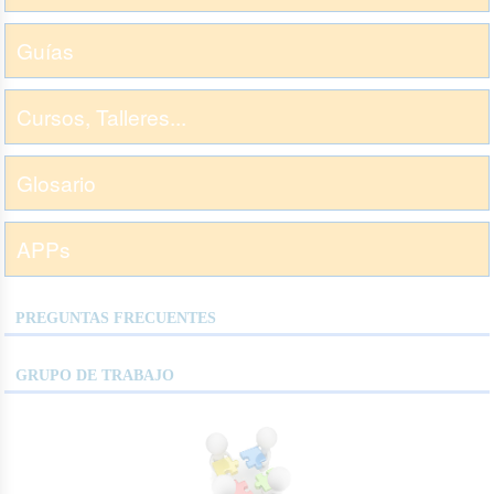
Guías
Cursos, Talleres...
Glosario
APPs
PREGUNTAS FRECUENTES
GRUPO DE TRABAJO