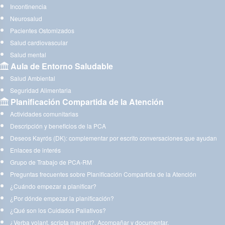
Incontinencia
Neurosalud
Pacientes Ostomizados
Salud cardiovascular
Salud mental
Aula de Entorno Saludable
Salud Ambiental
Seguridad Alimentaria
Planificación Compartida de la Atención
Actividades comunitarias
Descripción y beneficios de la PCA
Deseos Kayrós (DK): complementar por escrito conversaciones que ayudan
Enlaces de interés
Grupo de Trabajo de PCA-RM
Preguntas frecuentes sobre Planificación Compartida de la Atención
¿Cuándo empezar a planificar?
¿Por dónde empezar la planificación?
¿Qué son los Cuidados Paliativos?
¿Verba volant, scripta manent?. Acompañar y documentar.