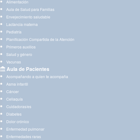
Alimentación
Aula de Salud para Familias
Envejecimiento saludable
Lactancia materna
Pediatría
Planificación Compartida de la Atención
Primeros auxilios
Salud y género
Vacunas
Aula de Pacientes
Acompañando a quien te acompaña
Asma infantil
Cáncer
Celiaquía
Cuidadoras/es
Diabetes
Dolor crónico
Enfermedad pulmonar
Enfermedades raras