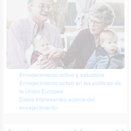
Envejecimiento activo y saludable
Envejecimiento activo en las políticas de
la Unión Europea
Datos interesantes acerca del
envejecimiento