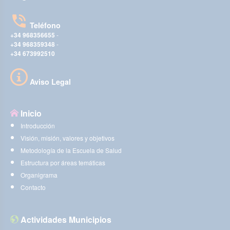
Teléfono
+34 968356655
-
+34 968359348
-
+34 673992510
Aviso Legal
Inicio
Introducción
Visión, misión, valores y objetivos
Metodología de la Escuela de Salud
Estructura por áreas temáticas
Organigrama
Contacto
Actividades Municipios