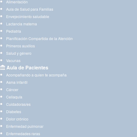
Alimentación
Aula de Salud para Familias
Envejecimiento saludable
Lactancia materna
Pediatría
Planificación Compartida de la Atención
Primeros auxilios
Salud y género
Vacunas
Aula de Pacientes
Acompañando a quien te acompaña
Asma infantil
Cáncer
Celiaquía
Cuidadoras/es
Diabetes
Dolor crónico
Enfermedad pulmonar
Enfermedades raras