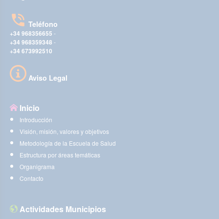
Teléfono
+34 968356655
-
+34 968359348
-
+34 673992510
Aviso Legal
Inicio
Introducción
Visión, misión, valores y objetivos
Metodología de la Escuela de Salud
Estructura por áreas temáticas
Organigrama
Contacto
Actividades Municipios