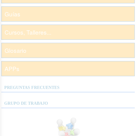
Guías
Cursos, Talleres...
Glosario
APPs
PREGUNTAS FRECUENTES
GRUPO DE TRABAJO