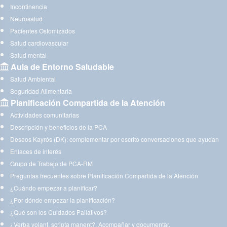
Incontinencia
Neurosalud
Pacientes Ostomizados
Salud cardiovascular
Salud mental
Aula de Entorno Saludable
Salud Ambiental
Seguridad Alimentaria
Planificación Compartida de la Atención
Actividades comunitarias
Descripción y beneficios de la PCA
Deseos Kayrós (DK): complementar por escrito conversaciones que ayudan
Enlaces de interés
Grupo de Trabajo de PCA-RM
Preguntas frecuentes sobre Planificación Compartida de la Atención
¿Cuándo empezar a planificar?
¿Por dónde empezar la planificación?
¿Qué son los Cuidados Paliativos?
¿Verba volant, scripta manent?. Acompañar y documentar.