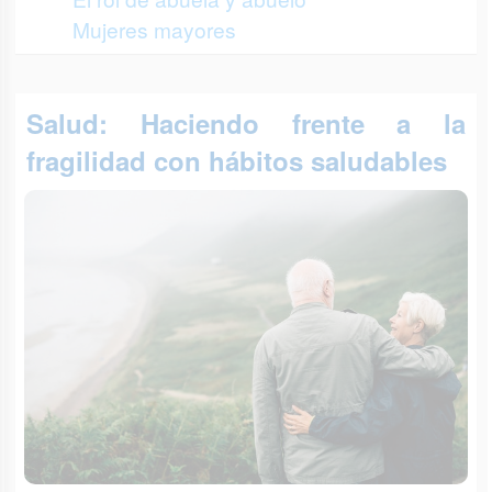
Mujeres mayores
Salud: Haciendo frente a la
fragilidad con hábitos saludables