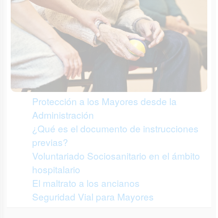
Protección a los Mayores desde la
Administración
¿Qué es el documento de instrucciones
previas?
Voluntariado Sociosanitario en el ámbito
hospitalario
El maltrato a los ancianos
Seguridad Vial para Mayores