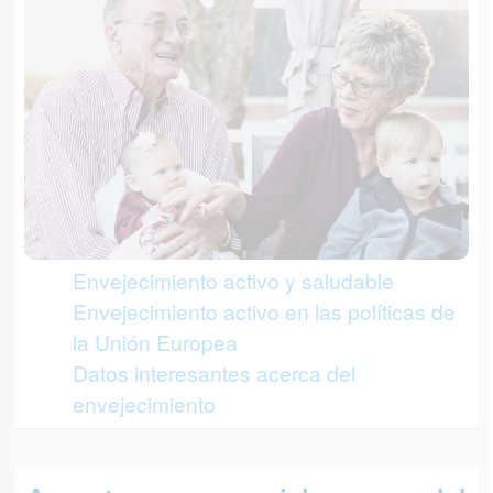
Envejecimiento activo y saludable
Envejecimiento activo en las políticas de
la Unión Europea
Datos interesantes acerca del
envejecimiento