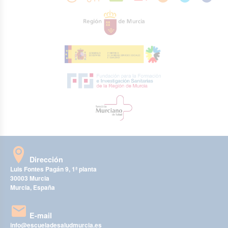
Dirección
Luis Fontes Pagán 9, 1ª planta
30003 Murcia
Murcia, España
E-mail
info@escueladesaludmurcia.es