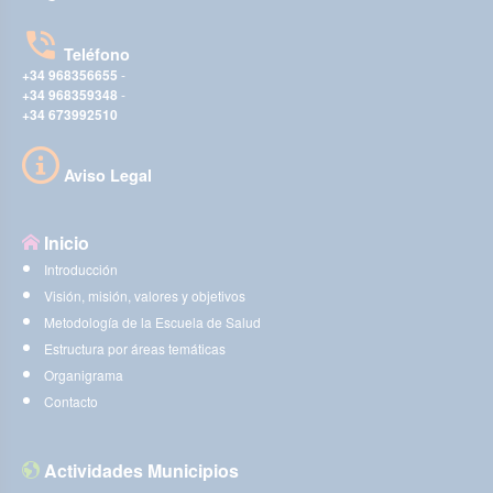
Teléfono
+34 968356655
-
+34 968359348
-
+34 673992510
Aviso Legal
Inicio
Introducción
Visión, misión, valores y objetivos
Metodología de la Escuela de Salud
Estructura por áreas temáticas
Organigrama
Contacto
Actividades Municipios