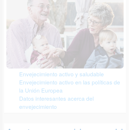
Envejecimiento activo y saludable
Envejecimiento activo en las políticas de
la Unión Europea
Datos interesantes acerca del
envejecimiento