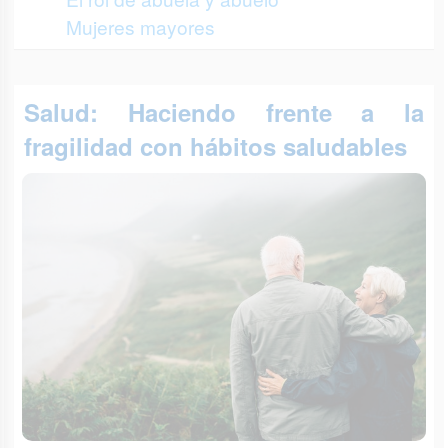
Mujeres mayores
Salud: Haciendo frente a la
fragilidad con hábitos saludables