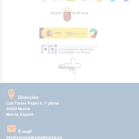
Dirección
Luis Fontes Pagán 9, 1ª planta
30003 Murcia
Murcia, España
E-mail
info@escueladesaludmurcia.es