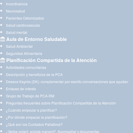
Incontinencia
Neurosalud
Pacientes Ostomizados
Salud cardiovascular
Salud mental
Aula de Entorno Saludable
Salud Ambiental
Seguridad Alimentaria
Planificación Compartida de la Atención
Actividades comunitarias
Descripción y beneficios de la PCA
Deseos Kayrós (DK): complementar por escrito conversaciones que ayudan
Enlaces de interés
Grupo de Trabajo de PCA-RM
Preguntas frecuentes sobre Planificación Compartida de la Atención
¿Cuándo empezar a planificar?
¿Por dónde empezar la planificación?
¿Qué son los Cuidados Paliativos?
¿Verba volant, scripta manent?. Acompañar y documentar.