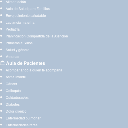
Alimentación
Aula de Salud para Familias
Envejecimiento saludable
Lactancia materna
Pediatría
Planificación Compartida de la Atención
Primeros auxilios
Salud y género
Vacunas
Aula de Pacientes
Acompañando a quien te acompaña
Asma infantil
Cáncer
Celiaquía
Cuidadoras/es
Diabetes
Dolor crónico
Enfermedad pulmonar
Enfermedades raras