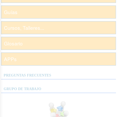
Guías
Cursos, Talleres...
Glosario
APPs
PREGUNTAS FRECUENTES
GRUPO DE TRABAJO