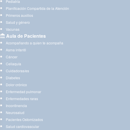
Pediatría
Planificación Compartida de la Atención
Primeros auxilios
Salud y género
Vacunas
Aula de Pacientes
Acompañando a quien te acompaña
Asma infantil
Cáncer
Celiaquía
Cuidadoras/es
Diabetes
Dolor crónico
Enfermedad pulmonar
Enfermedades raras
Incontinencia
Neurosalud
Pacientes Ostomizados
Salud cardiovascular