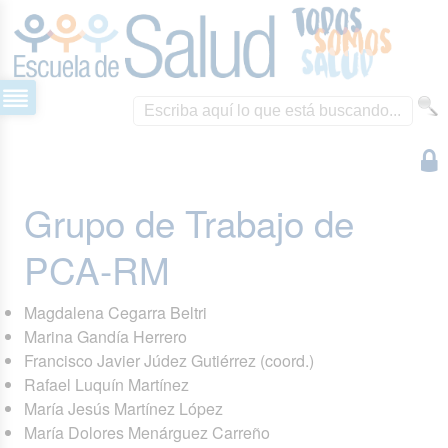
Grupo de Trabajo de
PCA-RM
Magdalena Cegarra Beltri
Marina Gandía Herrero
Francisco Javier Júdez Gutiérrez (coord.)
Rafael Luquín Martínez
María Jesús Martínez López
María Dolores Menárguez Carreño