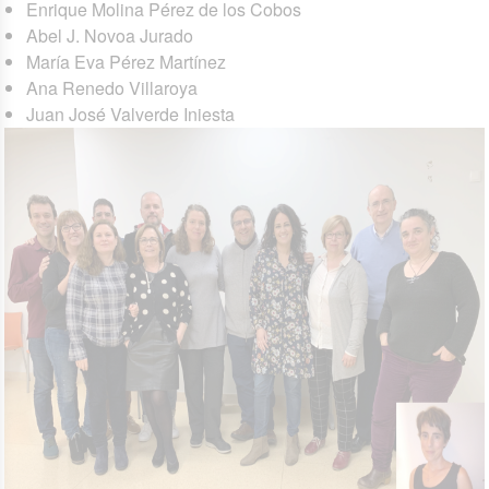
Enrique Molina Pérez de los Cobos
Abel J. Novoa Jurado
María Eva Pérez Martínez
Ana Renedo Villaroya
Juan José Valverde Iniesta