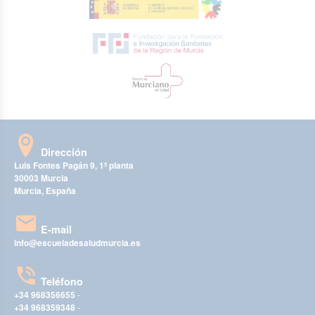
Dirección
Luis Fontes Pagán 9, 1ª planta
30003 Murcia
Murcia, España
E-mail
info@escueladesaludmurcia.es
Teléfono
+34 968356655
-
+34 968359348
-