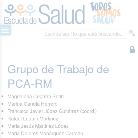
Grupo de Trabajo de
PCA-RM
Magdalena Cegarra Beltri
Marina Gandía Herrero
Francisco Javier Júdez Gutiérrez (coord.)
Rafael Luquín Martínez
María Jesús Martínez López
María Dolores Menárguez Carreño