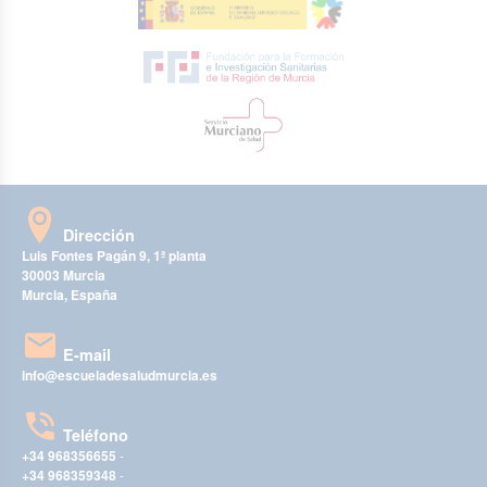
Dirección
Luis Fontes Pagán 9, 1ª planta
30003 Murcia
Murcia, España
E-mail
info@escueladesaludmurcia.es
Teléfono
+34 968356655
-
+34 968359348
-