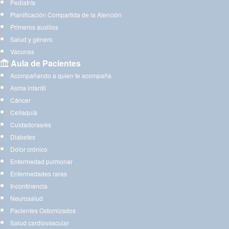
Pediatría
Planificación Compartida de la Atención
Primeros auxilios
Salud y género
Vacunas
Aula de Pacientes
Acompañando a quien te acompaña
Asma infantil
Cáncer
Celiaquía
Cuidadoras/es
Diabetes
Dolor crónico
Enfermedad pulmonar
Enfermedades raras
Incontinencia
Neurosalud
Pacientes Ostomizados
Salud cardiovascular