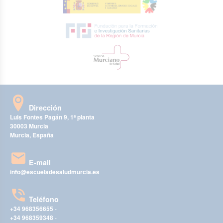
Dirección
Luis Fontes Pagán 9, 1ª planta
30003 Murcia
Murcia, España
E-mail
info@escueladesaludmurcia.es
Teléfono
+34 968356655
-
+34 968359348
-