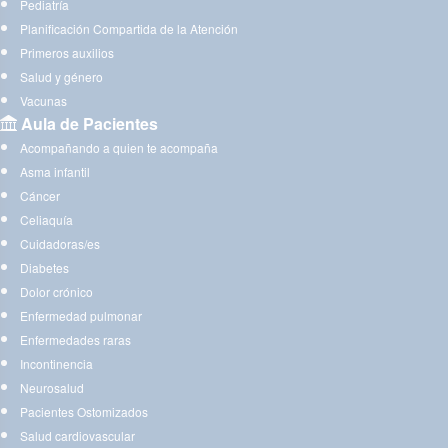
Pediatría
Planificación Compartida de la Atención
Primeros auxilios
Salud y género
Vacunas
Aula de Pacientes
Acompañando a quien te acompaña
Asma infantil
Cáncer
Celiaquía
Cuidadoras/es
Diabetes
Dolor crónico
Enfermedad pulmonar
Enfermedades raras
Incontinencia
Neurosalud
Pacientes Ostomizados
Salud cardiovascular