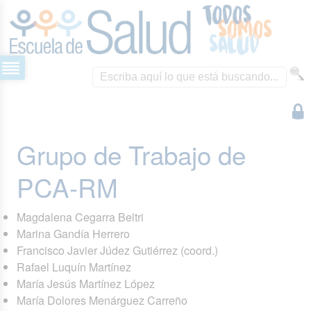
Grupo de Trabajo de
PCA-RM
Magdalena Cegarra Beltri
Marina Gandía Herrero
Francisco Javier Júdez Gutiérrez (coord.)
Rafael Luquín Martínez
María Jesús Martínez López
María Dolores Menárguez Carreño