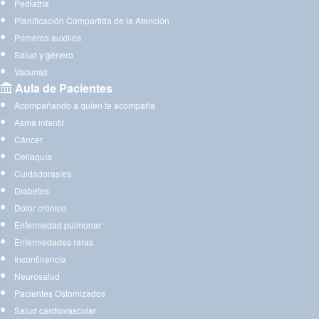
Pediatría
Planificación Compartida de la Atención
Primeros auxilios
Salud y género
Vacunas
Aula de Pacientes
Acompañando a quien te acompaña
Asma infantil
Cáncer
Celiaquía
Cuidadoras/es
Diabetes
Dolor crónico
Enfermedad pulmonar
Enfermedades raras
Incontinencia
Neurosalud
Pacientes Ostomizados
Salud cardiovascular