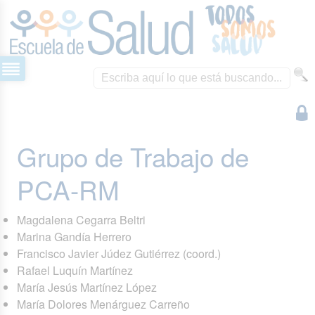
Grupo de Trabajo de
PCA-RM
Magdalena Cegarra Beltri
Marina Gandía Herrero
Francisco Javier Júdez Gutiérrez (coord.)
Rafael Luquín Martínez
María Jesús Martínez López
María Dolores Menárguez Carreño