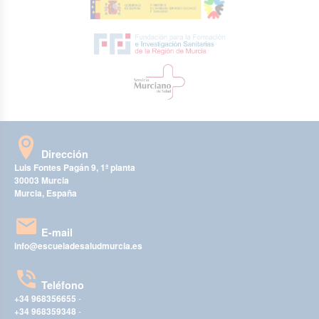
Dirección
Luis Fontes Pagán 9, 1ª planta
30003 Murcia
Murcia, España
E-mail
info@escueladesaludmurcia.es
Teléfono
+34 968356655
-
+34 968359348
-