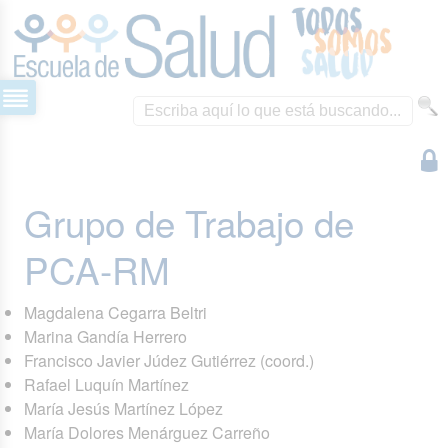
Grupo de Trabajo de
PCA-RM
Magdalena Cegarra Beltri
Marina Gandía Herrero
Francisco Javier Júdez Gutiérrez (coord.)
Rafael Luquín Martínez
María Jesús Martínez López
María Dolores Menárguez Carreño