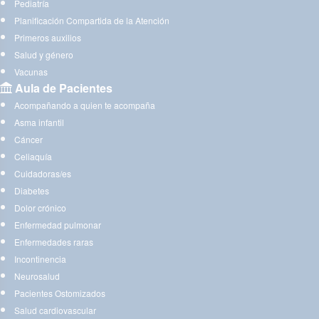
Pediatría
Planificación Compartida de la Atención
Primeros auxilios
Salud y género
Vacunas
Aula de Pacientes
Acompañando a quien te acompaña
Asma infantil
Cáncer
Celiaquía
Cuidadoras/es
Diabetes
Dolor crónico
Enfermedad pulmonar
Enfermedades raras
Incontinencia
Neurosalud
Pacientes Ostomizados
Salud cardiovascular