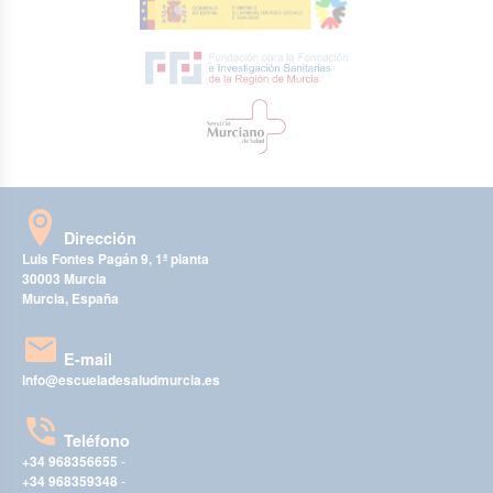
Dirección
Luis Fontes Pagán 9, 1ª planta
30003 Murcia
Murcia, España
E-mail
info@escueladesaludmurcia.es
Teléfono
+34 968356655
-
+34 968359348
-