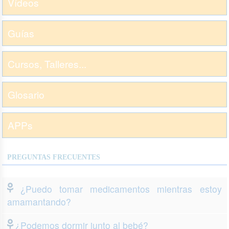
Vídeos
Guías
Cursos, Talleres...
Glosario
APPs
PREGUNTAS FRECUENTES
¿Puedo tomar medicamentos mientras estoy
amamantando?
¿Podemos dormir junto al bebé?