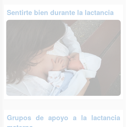
Sentirte bien durante la lactancia
Grupos de apoyo a la lactancia