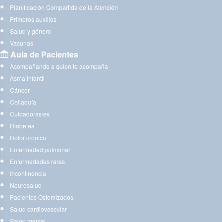
Planificación Compartida de la Atención
Primeros auxilios
Salud y género
Vacunas
Aula de Pacientes
Acompañando a quien te acompaña
Asma infantil
Cáncer
Celiaquía
Cuidadoras/es
Diabetes
Dolor crónico
Enfermedad pulmonar
Enfermedades raras
Incontinencia
Neurosalud
Pacientes Ostomizados
Salud cardiovascular
Salud mental