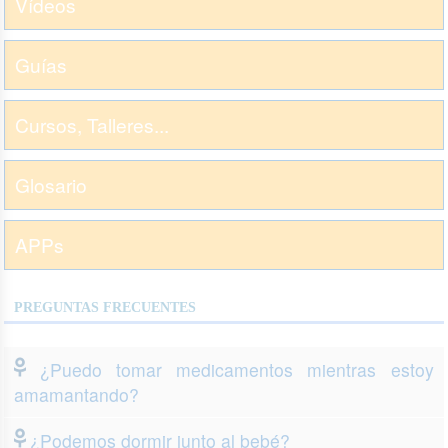
Vídeos
Guías
Cursos, Talleres...
Glosario
APPs
PREGUNTAS FRECUENTES
¿Puedo tomar medicamentos mientras estoy
amamantando?
¿Podemos dormir junto al bebé?