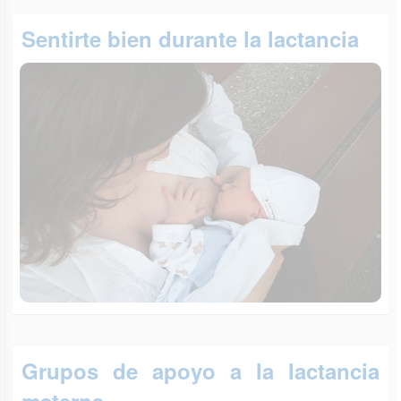
Sentirte bien durante la lactancia
Grupos de apoyo a la lactancia