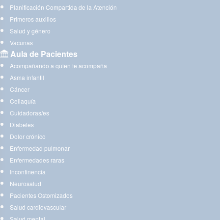
Planificación Compartida de la Atención
Primeros auxilios
Salud y género
Vacunas
Aula de Pacientes
Acompañando a quien te acompaña
Asma infantil
Cáncer
Celiaquía
Cuidadoras/es
Diabetes
Dolor crónico
Enfermedad pulmonar
Enfermedades raras
Incontinencia
Neurosalud
Pacientes Ostomizados
Salud cardiovascular
Salud mental